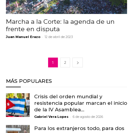
Marcha a la Corte: la agenda de un
frente en disputa
-
Juan Manuel Erazo
12 de abril de 2023
1
2
MÁS POPULARES
Crisis del orden mundial y
resistencia popular marcan el inicio
de la IV Asamblea...
-
Gabriel Vera Lopes
6 de agosto de 2026
Para los extranjeros todo, para dos