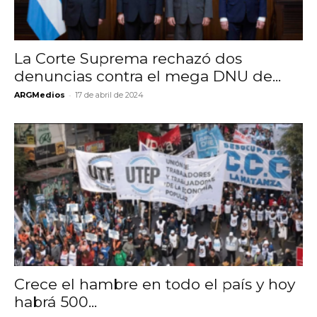
La Corte Suprema rechazó dos
denuncias contra el mega DNU de...
-
ARGMedios
17 de abril de 2024
Crece el hambre en todo el país y hoy
habrá 500...