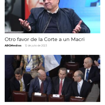
Otro favor de la Corte a un Macri
-
ARGMedios
12 de julio de 2023