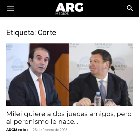
Etiqueta: Corte
Milei quiere a dos jueces amigos, pero
al peronismo le nace...
-
ARGMedios
26 de febrero de 2025