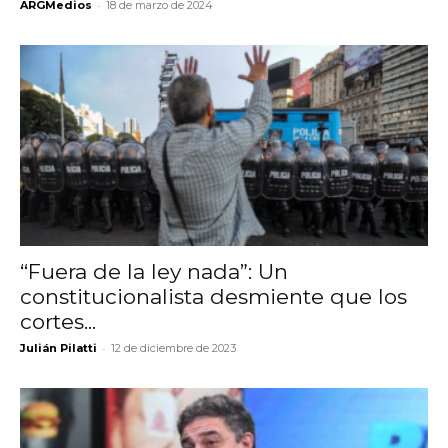
-
ARGMedios
18 de marzo de 2024
“Fuera de la ley nada”: Un
constitucionalista desmiente que los
cortes...
-
Julián Pilatti
12 de diciembre de 2023