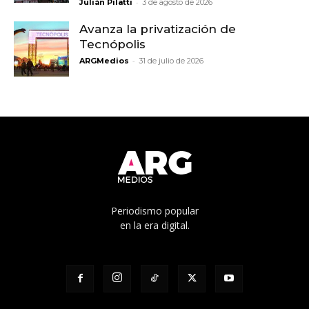
-
Julián Pilatti
3 de agosto de 2026
Avanza la privatización de
Tecnópolis
-
ARGMedios
31 de julio de 2026
Periodismo popular
en la era digital.