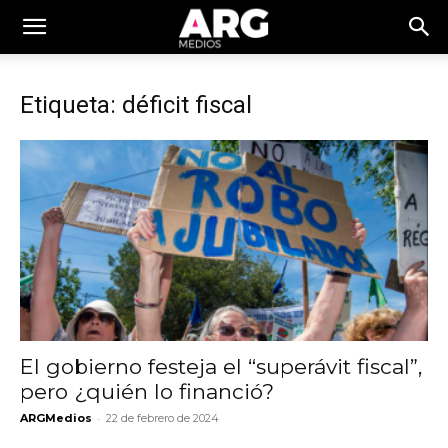
Etiqueta: déficit fiscal
El gobierno festeja el “superávit fiscal”,
pero ¿quién lo financió?
-
ARGMedios
22 de febrero de 2024