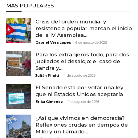
MÁS POPULARES
Crisis del orden mundial y
resistencia popular marcan el inicio
de la IV Asamblea...
-
Gabriel Vera Lopes
6 de agosto de 2026
Para los extranjeros todo, para dos
jubilados el desalojo: el caso de
Sandra y...
-
Julián Pilatti
4 de agosto de 2026
El Senado está por votar una ley
que ni Estados Unidos aceptaría
-
Erika Gimenez
4 de agosto de 2026
¿Así que vivimos en democracia?
Reflexiones crudas en tiempos de
Milei y un llamado...