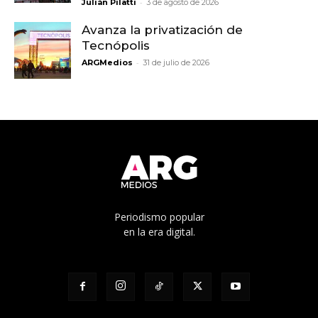
-
Julián Pilatti
3 de agosto de 2026
Avanza la privatización de
Tecnópolis
-
ARGMedios
31 de julio de 2026
Periodismo popular
en la era digital.