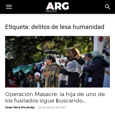
Etiqueta: delitos de lesa humanidad
Operación Masacre: la hija de uno de
los fusilados sigue buscando...
-
Juan Vera Visotsky
20 de agosto de 2022