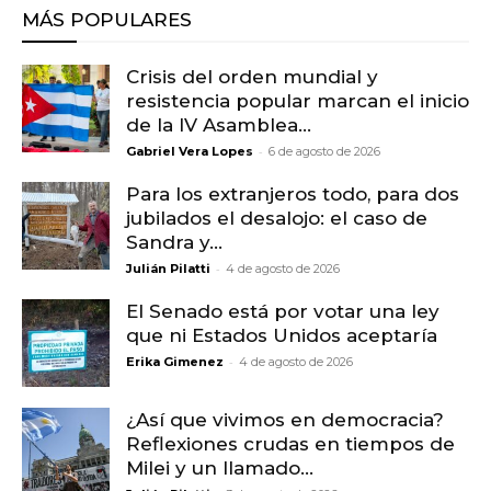
MÁS POPULARES
Crisis del orden mundial y
resistencia popular marcan el inicio
de la IV Asamblea...
-
Gabriel Vera Lopes
6 de agosto de 2026
Para los extranjeros todo, para dos
jubilados el desalojo: el caso de
Sandra y...
-
Julián Pilatti
4 de agosto de 2026
El Senado está por votar una ley
que ni Estados Unidos aceptaría
-
Erika Gimenez
4 de agosto de 2026
¿Así que vivimos en democracia?
Reflexiones crudas en tiempos de
Milei y un llamado...