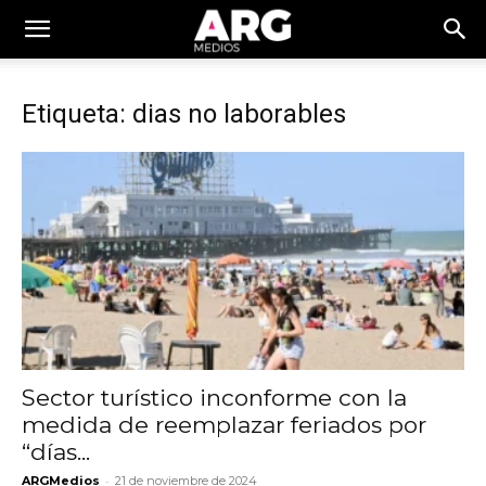
Etiqueta: dias no laborables
Sector turístico inconforme con la
medida de reemplazar feriados por
“días...
-
ARGMedios
21 de noviembre de 2024