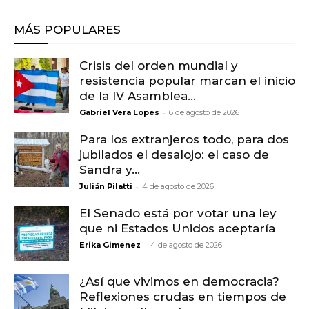
MÁS POPULARES
Crisis del orden mundial y
resistencia popular marcan el inicio
de la IV Asamblea...
-
Gabriel Vera Lopes
6 de agosto de 2026
Para los extranjeros todo, para dos
jubilados el desalojo: el caso de
Sandra y...
-
Julián Pilatti
4 de agosto de 2026
El Senado está por votar una ley
que ni Estados Unidos aceptaría
-
Erika Gimenez
4 de agosto de 2026
¿Así que vivimos en democracia?
Reflexiones crudas en tiempos de