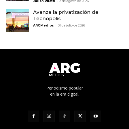
-
Julián Pilatti
3 de agosto de 2026
Avanza la privatización de
Tecnópolis
-
ARGMedios
31 de julio de 2026
Periodismo popular
en la era digital.