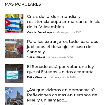
MÁS POPULARES
Crisis del orden mundial y
resistencia popular marcan el inicio
de la IV Asamblea...
-
Gabriel Vera Lopes
6 de agosto de 2026
Para los extranjeros todo, para dos
jubilados el desalojo: el caso de
Sandra y...
-
Julián Pilatti
4 de agosto de 2026
El Senado está por votar una ley
que ni Estados Unidos aceptaría
-
Erika Gimenez
4 de agosto de 2026
¿Así que vivimos en democracia?
Reflexiones crudas en tiempos de
Milei y un llamado...