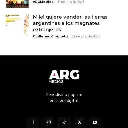
-
ARGMedios
31 de julio de 2026
Milei quiere vender las tierras
argentinas a los magnates
extranjeros
-
Guillermo Chiquetti
29 de julio de 2026
Periodismo popular
en la era digital.