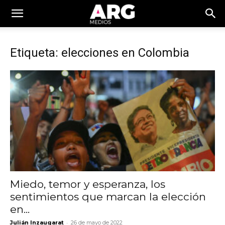
Etiqueta: elecciones en Colombia
Miedo, temor y esperanza, los
sentimientos que marcan la elección
en...
-
Julián Inzaugarat
26 de mayo de 2022