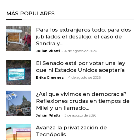
MÁS POPULARES
Para los extranjeros todo, para dos
jubilados el desalojo: el caso de
Sandra y...
-
Julián Pilatti
4 de agosto de 2026
El Senado está por votar una ley
que ni Estados Unidos aceptaría
-
Erika Gimenez
4 de agosto de 2026
¿Así que vivimos en democracia?
Reflexiones crudas en tiempos de
Milei y un llamado...
-
Julián Pilatti
3 de agosto de 2026
Avanza la privatización de
Tecnópolis