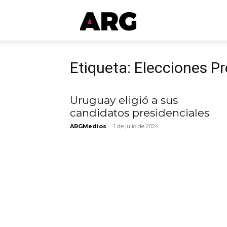
ARGmedios
Etiqueta: Elecciones P
Uruguay eligió a sus
candidatos presidenciales
-
ARGMedios
1 de julio de 2024