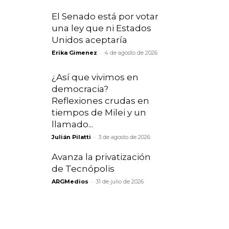
El Senado está por votar
una ley que ni Estados
Unidos aceptaría
-
Erika Gimenez
4 de agosto de 2026
¿Así que vivimos en
democracia?
Reflexiones crudas en
tiempos de Milei y un
llamado...
-
Julián Pilatti
3 de agosto de 2026
Avanza la privatización
de Tecnópolis
-
ARGMedios
31 de julio de 2026