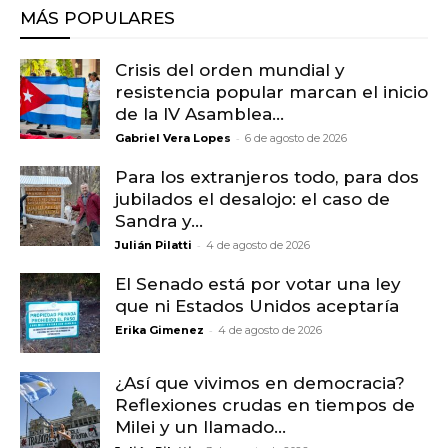
MÁS POPULARES
Crisis del orden mundial y
resistencia popular marcan el inicio
de la IV Asamblea...
-
Gabriel Vera Lopes
6 de agosto de 2026
Para los extranjeros todo, para dos
jubilados el desalojo: el caso de
Sandra y...
-
Julián Pilatti
4 de agosto de 2026
El Senado está por votar una ley
que ni Estados Unidos aceptaría
-
Erika Gimenez
4 de agosto de 2026
¿Así que vivimos en democracia?
Reflexiones crudas en tiempos de
Milei y un llamado...