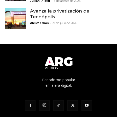
-
Julián Pilatti
3 de agosto de 2026
Avanza la privatización de
Tecnópolis
-
ARGMedios
31 de julio de 2026
Periodismo popular
en la era digital.