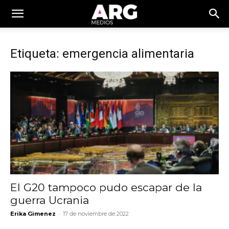
Etiqueta: emergencia alimentaria
El G20 tampoco pudo escapar de la
guerra Ucrania
-
Erika Gimenez
17 de noviembre de 2022