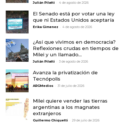
-
Julián Pilatti
4 de agosto de 2026
El Senado está por votar una ley
que ni Estados Unidos aceptaría
-
Erika Gimenez
4 de agosto de 2026
¿Así que vivimos en democracia?
Reflexiones crudas en tiempos de
Milei y un llamado...
-
Julián Pilatti
3 de agosto de 2026
Avanza la privatización de
Tecnópolis
-
ARGMedios
31 de julio de 2026
Milei quiere vender las tierras
argentinas a los magnates
extranjeros
-
Guillermo Chiquetti
29 de julio de 2026