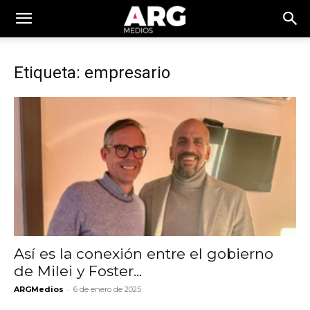
Etiqueta: empresario
Así es la conexión entre el gobierno
de Milei y Foster...
-
ARGMedios
6 de enero de 2025