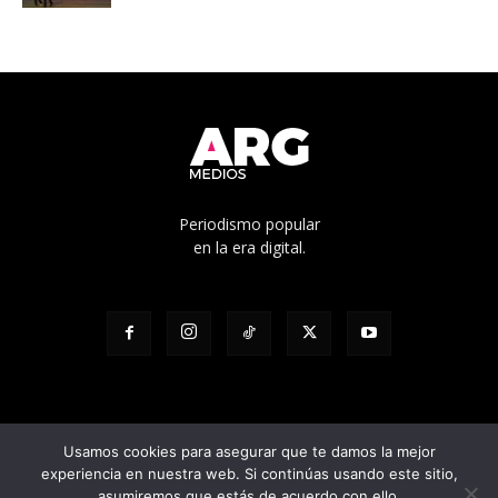
Periodismo popular
en la era digital.
Usamos cookies para asegurar que te damos la mejor
experiencia en nuestra web. Si continúas usando este sitio,
© Edicíón N° 1136 - Propietario: Cooperativa de trabajo Pacha Ltda. -
asumiremos que estás de acuerdo con ello.