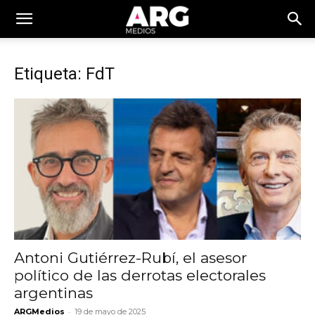
Etiqueta: FdT
Antoni Gutiérrez-Rubí, el asesor
político de las derrotas electorales
argentinas
-
ARGMedios
19 de mayo de 2025