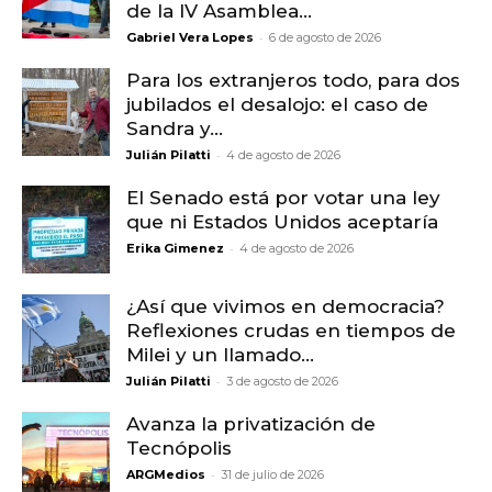
de la IV Asamblea...
-
Gabriel Vera Lopes
6 de agosto de 2026
Para los extranjeros todo, para dos
jubilados el desalojo: el caso de
Sandra y...
-
Julián Pilatti
4 de agosto de 2026
El Senado está por votar una ley
que ni Estados Unidos aceptaría
-
Erika Gimenez
4 de agosto de 2026
¿Así que vivimos en democracia?
Reflexiones crudas en tiempos de
Milei y un llamado...
-
Julián Pilatti
3 de agosto de 2026
Avanza la privatización de
Tecnópolis
-
ARGMedios
31 de julio de 2026