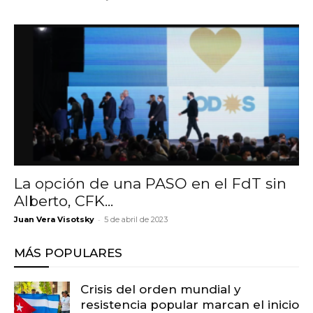
La opción de una PASO en el FdT sin
Alberto, CFK...
-
Juan Vera Visotsky
5 de abril de 2023
MÁS POPULARES
Crisis del orden mundial y
resistencia popular marcan el inicio