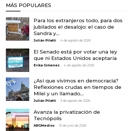
MÁS POPULARES
Para los extranjeros todo, para dos
jubilados el desalojo: el caso de
Sandra y...
-
Julián Pilatti
4 de agosto de 2026
El Senado está por votar una ley
que ni Estados Unidos aceptaría
-
Erika Gimenez
4 de agosto de 2026
¿Así que vivimos en democracia?
Reflexiones crudas en tiempos de
Milei y un llamado...
-
Julián Pilatti
3 de agosto de 2026
Avanza la privatización de
Tecnópolis
-
ARGMedios
31 de julio de 2026