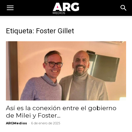
Etiqueta: Foster Gillet
Así es la conexión entre el gobierno
de Milei y Foster...
-
ARGMedios
6 de enero de 2025