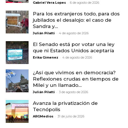
-
Gabriel Vera Lopes
6 de agosto de 2026
Para los extranjeros todo, para dos
jubilados el desalojo: el caso de
Sandra y...
-
Julián Pilatti
4 de agosto de 2026
El Senado está por votar una ley
que ni Estados Unidos aceptaría
-
Erika Gimenez
4 de agosto de 2026
¿Así que vivimos en democracia?
Reflexiones crudas en tiempos de
Milei y un llamado...
-
Julián Pilatti
3 de agosto de 2026
Avanza la privatización de
Tecnópolis
-
ARGMedios
31 de julio de 2026