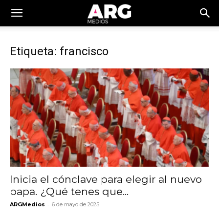
Etiqueta: francisco
Inicia el cónclave para elegir al nuevo
papa. ¿Qué tenes que...
-
ARGMedios
6 de mayo de 2025