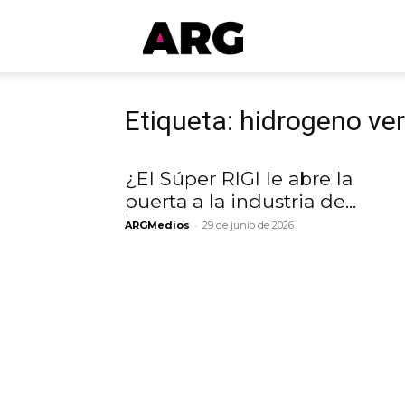
ARGmedios
Etiqueta: hidrogeno ve
¿El Súper RIGI le abre la
puerta a la industria de...
-
ARGMedios
29 de junio de 2026