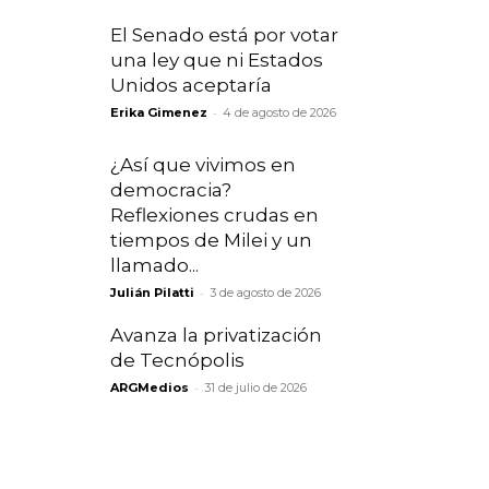
El Senado está por votar
una ley que ni Estados
Unidos aceptaría
-
Erika Gimenez
4 de agosto de 2026
¿Así que vivimos en
democracia?
Reflexiones crudas en
tiempos de Milei y un
llamado...
-
Julián Pilatti
3 de agosto de 2026
Avanza la privatización
de Tecnópolis
-
ARGMedios
31 de julio de 2026