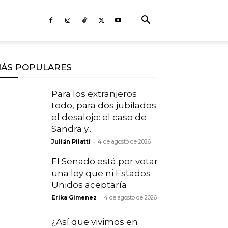
ÁS POPULARES
Para los extranjeros
todo, para dos jubilados
el desalojo: el caso de
Sandra y...
-
Julián Pilatti
4 de agosto de 2026
El Senado está por votar
una ley que ni Estados
Unidos aceptaría
-
Erika Gimenez
4 de agosto de 2026
¿Así que vivimos en