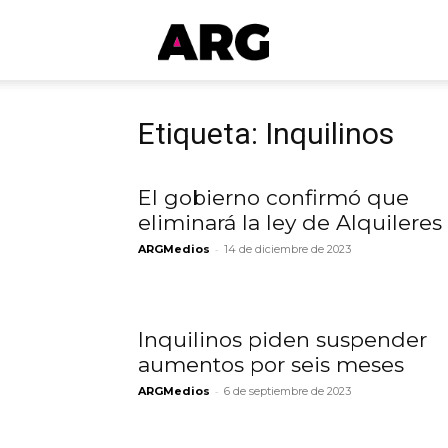
ARGmedios
Etiqueta: Inquilinos
El gobierno confirmó que
eliminará la ley de Alquileres
-
ARGMedios
14 de diciembre de 2023
Inquilinos piden suspender
aumentos por seis meses
-
ARGMedios
6 de septiembre de 2023