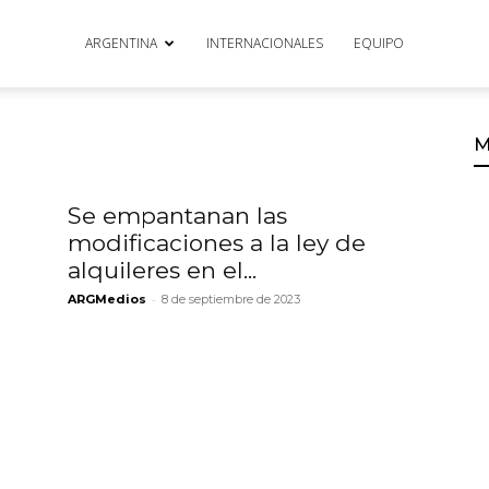
ARGENTINA
INTERNACIONALES
EQUIPO
M
Se empantanan las
modificaciones a la ley de
alquileres en el...
-
ARGMedios
8 de septiembre de 2023