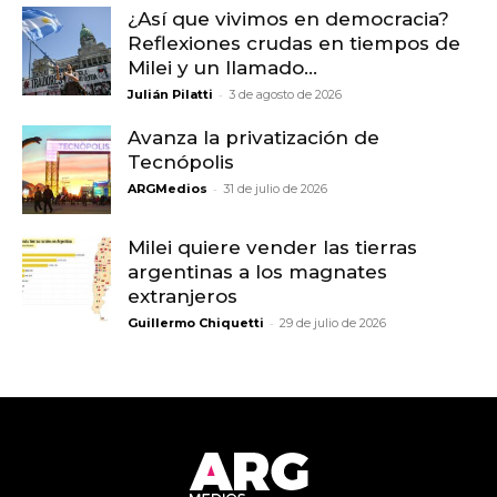
¿Así que vivimos en democracia?
Reflexiones crudas en tiempos de
Milei y un llamado...
-
Julián Pilatti
3 de agosto de 2026
Avanza la privatización de
Tecnópolis
-
ARGMedios
31 de julio de 2026
Milei quiere vender las tierras
argentinas a los magnates
extranjeros
-
Guillermo Chiquetti
29 de julio de 2026