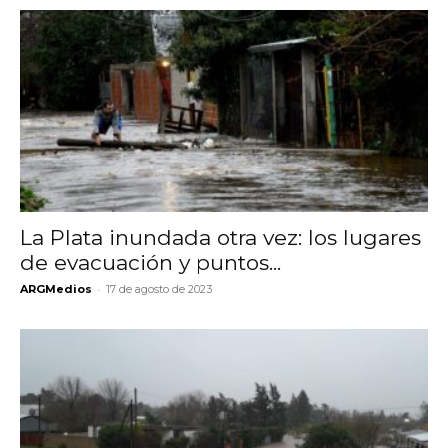
La Plata inundada otra vez: los lugares
de evacuación y puntos...
-
ARGMedios
17 de agosto de 2023