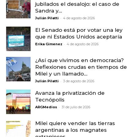
jubilados el desalojo: el caso de
Sandra y...
-
Julián Pilatti
4 de agosto de 2026
El Senado está por votar una ley
que ni Estados Unidos aceptaría
-
Erika Gimenez
4 de agosto de 2026
¿Así que vivimos en democracia?
Reflexiones crudas en tiempos de
Milei y un llamado...
-
Julián Pilatti
3 de agosto de 2026
Avanza la privatización de
Tecnópolis
-
ARGMedios
31 de julio de 2026
Milei quiere vender las tierras
argentinas a los magnates
extranjeros