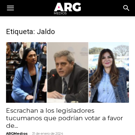
Etiqueta: Jaldo
Escrachan a los legisladores
tucumanos que podrían votar a favor
de...
-
ARGMedios
31 de enero de 2024