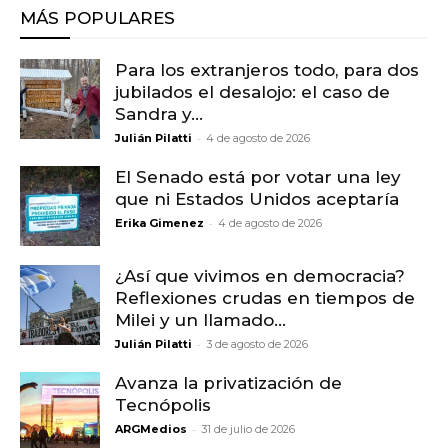
MÁS POPULARES
Para los extranjeros todo, para dos
jubilados el desalojo: el caso de
Sandra y...
-
Julián Pilatti
4 de agosto de 2026
El Senado está por votar una ley
que ni Estados Unidos aceptaría
-
Erika Gimenez
4 de agosto de 2026
¿Así que vivimos en democracia?
Reflexiones crudas en tiempos de
Milei y un llamado...
-
Julián Pilatti
3 de agosto de 2026
Avanza la privatización de
Tecnópolis
-
ARGMedios
31 de julio de 2026