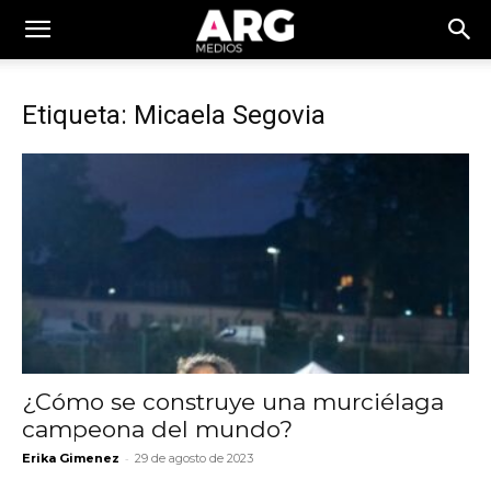
Etiqueta: Micaela Segovia
¿Cómo se construye una murciélaga
campeona del mundo?
-
Erika Gimenez
29 de agosto de 2023