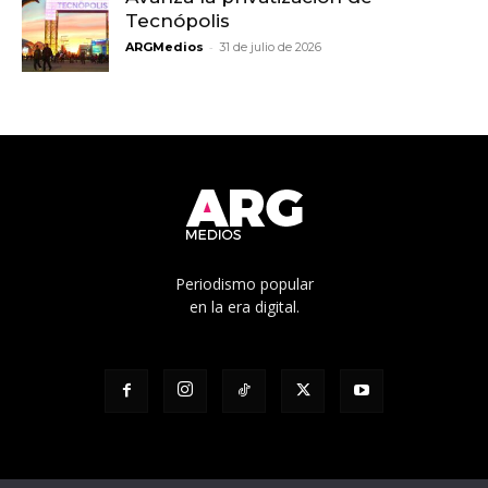
Tecnópolis
-
ARGMedios
31 de julio de 2026
Periodismo popular
en la era digital.