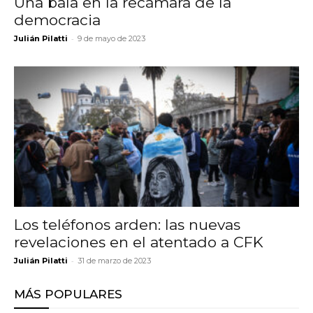
Una bala en la recámara de la
democracia
-
Julián Pilatti
9 de mayo de 2023
Los teléfonos arden: las nuevas
revelaciones en el atentado a CFK
-
Julián Pilatti
31 de marzo de 2023
MÁS POPULARES