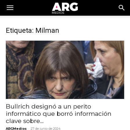
Etiqueta: Milman
Bullrich designó a un perito
informático que borró información
clave sobre...
-
ARGMedios
27 de junio de 2024