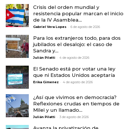
Crisis del orden mundial y
resistencia popular marcan el inicio
de la IV Asamblea...
-
Gabriel Vera Lopes
6 de agosto de 2026
Para los extranjeros todo, para dos
jubilados el desalojo: el caso de
Sandra y...
-
Julián Pilatti
4 de agosto de 2026
El Senado está por votar una ley
que ni Estados Unidos aceptaría
-
Erika Gimenez
4 de agosto de 2026
¿Así que vivimos en democracia?
Reflexiones crudas en tiempos de
Milei y un llamado...
-
Julián Pilatti
3 de agosto de 2026
Avanza la privatización de