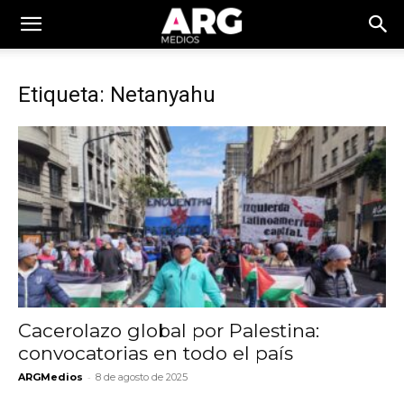
Etiqueta: Netanyahu
Cacerolazo global por Palestina:
convocatorias en todo el país
-
ARGMedios
8 de agosto de 2025