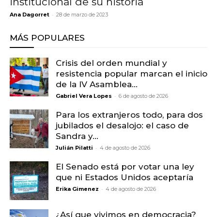
institucional de su historia
-
Ana Dagorret
28 de marzo de 2023
MÁS POPULARES
Crisis del orden mundial y
resistencia popular marcan el inicio
de la IV Asamblea...
-
Gabriel Vera Lopes
6 de agosto de 2026
Para los extranjeros todo, para dos
jubilados el desalojo: el caso de
Sandra y...
-
Julián Pilatti
4 de agosto de 2026
El Senado está por votar una ley
que ni Estados Unidos aceptaría
-
Erika Gimenez
4 de agosto de 2026
¿Así que vivimos en democracia?