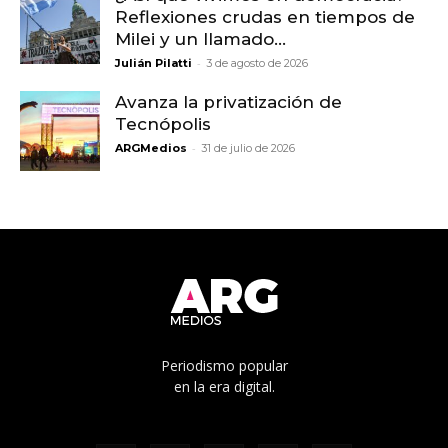
Reflexiones crudas en tiempos de
Milei y un llamado...
-
Julián Pilatti
3 de agosto de 2026
Avanza la privatización de
Tecnópolis
-
ARGMedios
31 de julio de 2026
Periodismo popular
en la era digital.