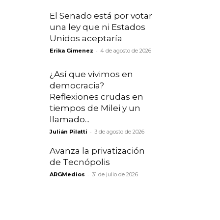
El Senado está por votar
una ley que ni Estados
Unidos aceptaría
-
Erika Gimenez
4 de agosto de 2026
¿Así que vivimos en
democracia?
Reflexiones crudas en
tiempos de Milei y un
llamado...
-
Julián Pilatti
3 de agosto de 2026
Avanza la privatización
de Tecnópolis
-
ARGMedios
31 de julio de 2026