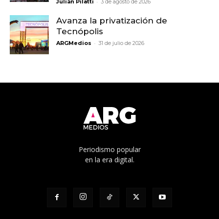
-
Julián Pilatti
3 de agosto de 2026
Avanza la privatización de
Tecnópolis
-
ARGMedios
31 de julio de 2026
Periodismo popular
en la era digital.