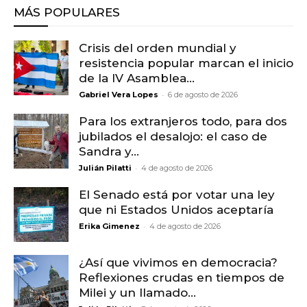
MÁS POPULARES
Crisis del orden mundial y
resistencia popular marcan el inicio
de la IV Asamblea...
-
Gabriel Vera Lopes
6 de agosto de 2026
Para los extranjeros todo, para dos
jubilados el desalojo: el caso de
Sandra y...
-
Julián Pilatti
4 de agosto de 2026
El Senado está por votar una ley
que ni Estados Unidos aceptaría
-
Erika Gimenez
4 de agosto de 2026
¿Así que vivimos en democracia?
Reflexiones crudas en tiempos de
Milei y un llamado...