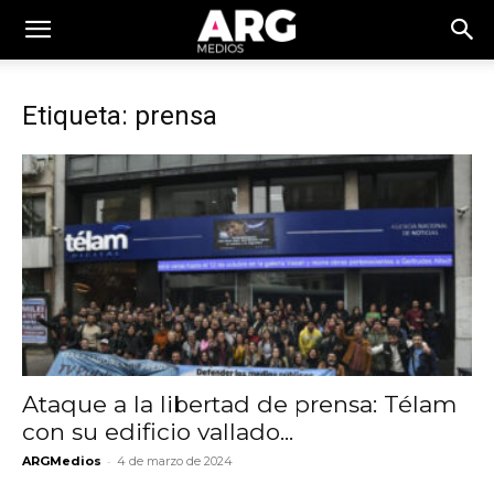
Etiqueta: prensa
Ataque a la libertad de prensa: Télam
con su edificio vallado...
-
ARGMedios
4 de marzo de 2024