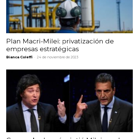
Plan Macri-Milei: privatización de
empresas estratégicas
-
Bianca Coleffi
24 de noviembre de 2023