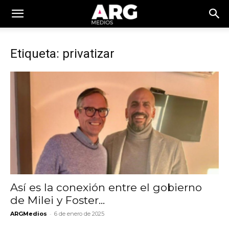
Etiqueta: privatizar
Así es la conexión entre el gobierno
de Milei y Foster...
-
ARGMedios
6 de enero de 2025