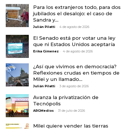
Para los extranjeros todo, para dos
jubilados el desalojo: el caso de
Sandra y...
-
Julián Pilatti
4 de agosto de 2026
El Senado está por votar una ley
que ni Estados Unidos aceptaría
-
Erika Gimenez
4 de agosto de 2026
¿Así que vivimos en democracia?
Reflexiones crudas en tiempos de
Milei y un llamado...
-
Julián Pilatti
3 de agosto de 2026
Avanza la privatización de
Tecnópolis
-
ARGMedios
31 de julio de 2026
Milei quiere vender las tierras