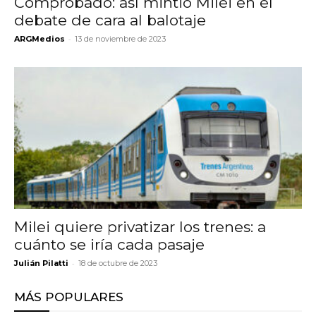
Comprobado: así mintió Milei en el
debate de cara al balotaje
-
ARGMedios
13 de noviembre de 2023
Milei quiere privatizar los trenes: a
cuánto se iría cada pasaje
-
Julián Pilatti
18 de octubre de 2023
MÁS POPULARES