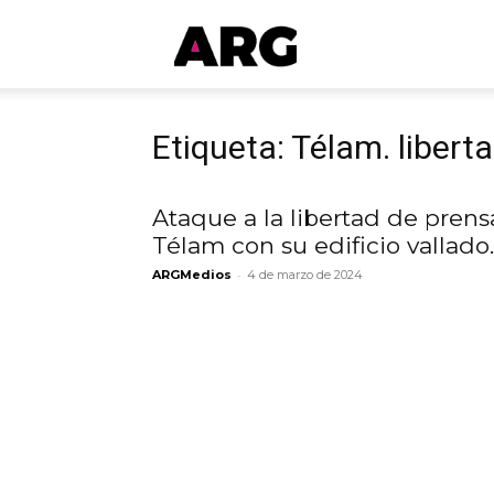
ARGmedios
Etiqueta: Télam. libert
Ataque a la libertad de prens
Télam con su edificio vallado..
-
ARGMedios
4 de marzo de 2024