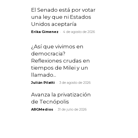
El Senado está por votar
una ley que ni Estados
Unidos aceptaría
-
Erika Gimenez
4 de agosto de 2026
¿Así que vivimos en
democracia?
Reflexiones crudas en
tiempos de Milei y un
llamado...
-
Julián Pilatti
3 de agosto de 2026
Avanza la privatización
de Tecnópolis
-
ARGMedios
31 de julio de 2026