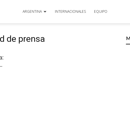
ARGENTINA
INTERNACIONALES
EQUIPO
ad de prensa
M
a:
.