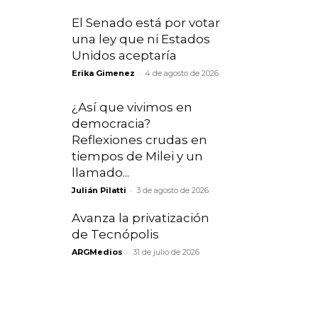
El Senado está por votar
una ley que ni Estados
Unidos aceptaría
-
Erika Gimenez
4 de agosto de 2026
¿Así que vivimos en
democracia?
Reflexiones crudas en
tiempos de Milei y un
llamado...
-
Julián Pilatti
3 de agosto de 2026
Avanza la privatización
de Tecnópolis
-
ARGMedios
31 de julio de 2026