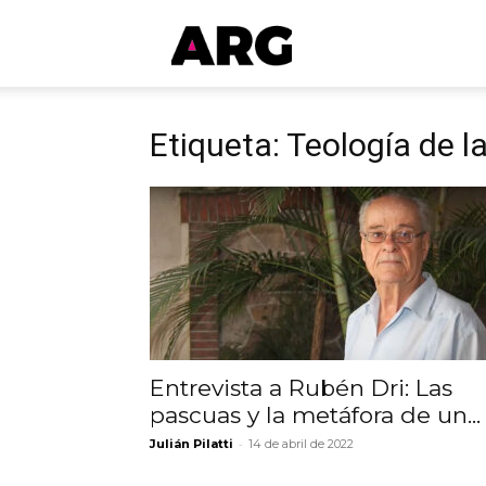
ARGmedios
Etiqueta: Teología de l
Entrevista a Rubén Dri: Las
pascuas y la metáfora de un...
-
Julián Pilatti
14 de abril de 2022