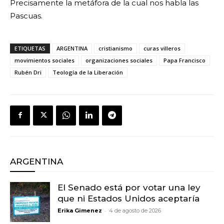
Precisamente la metáfora de la cual nos habla las
Pascuas.
ETIQUETAS
ARGENTINA
cristianismo
curas villeros
movimientos sociales
organizaciones sociales
Papa Francisco
Rubén Dri
Teología de la Liberación
ARGENTINA
El Senado está por votar una ley
que ni Estados Unidos aceptaría
-
Erika Gimenez
4 de agosto de 2026