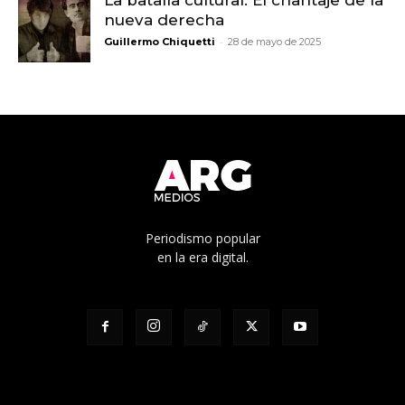
nueva derecha
-
Guillermo Chiquetti
28 de mayo de 2025
Periodismo popular
en la era digital.