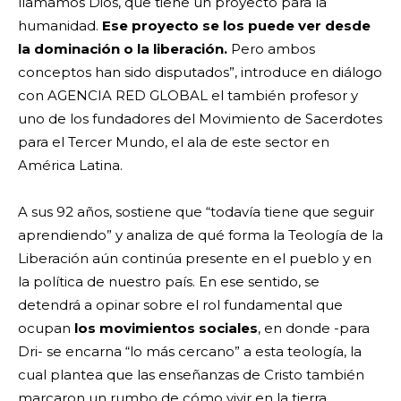
llamamos Dios, que tiene un proyecto para la
humanidad.
Ese proyecto se los puede ver desde
la dominación o la liberación.
Pero ambos
conceptos han sido disputados”, introduce en diálogo
con AGENCIA RED GLOBAL el también profesor y
uno de los fundadores del Movimiento de Sacerdotes
para el Tercer Mundo, el ala de este sector en
América Latina.
A sus 92 años, sostiene que “todavía tiene que seguir
aprendiendo” y analiza de qué forma la Teología de la
Liberación aún continúa presente en el pueblo y en
la política de nuestro país. En ese sentido, se
detendrá a opinar sobre el rol fundamental que
ocupan
los movimientos sociales
, en donde -para
Dri- se encarna “lo más cercano” a esta teología, la
cual plantea que las enseñanzas de Cristo también
marcaron un rumbo de cómo vivir en la tierra,