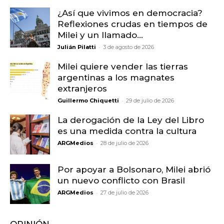
¿Así que vivimos en democracia?
Reflexiones crudas en tiempos de
Milei y un llamado...
-
Julián Pilatti
3 de agosto de 2026
Milei quiere vender las tierras
argentinas a los magnates
extranjeros
-
Guillermo Chiquetti
29 de julio de 2026
La derogación de la Ley del Libro
es una medida contra la cultura
-
ARGMedios
28 de julio de 2026
Por apoyar a Bolsonaro, Milei abrió
un nuevo conflicto con Brasil
-
ARGMedios
27 de julio de 2026
OPINIÓN