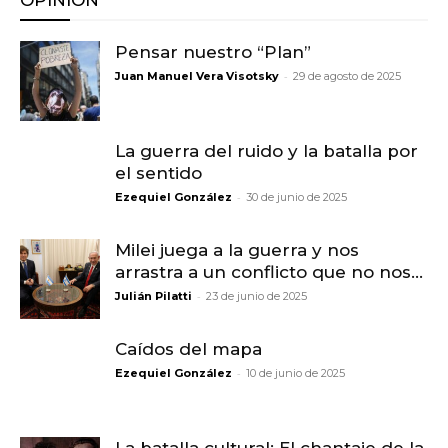
Pensar nuestro “Plan”
-
Juan Manuel Vera Visotsky
29 de agosto de 2025
La guerra del ruido y la batalla por
el sentido
-
Ezequiel González
30 de junio de 2025
Milei juega a la guerra y nos
arrastra a un conflicto que no nos...
-
Julián Pilatti
23 de junio de 2025
Caídos del mapa
-
Ezequiel González
10 de junio de 2025
La batalla cultural: El chantaje de la