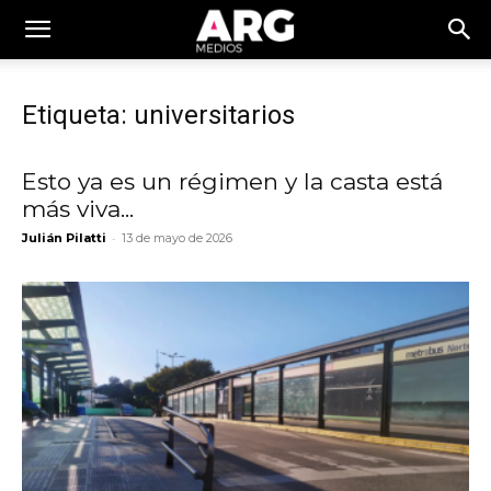
Etiqueta: universitarios
Esto ya es un régimen y la casta está
más viva...
-
Julián Pilatti
13 de mayo de 2026