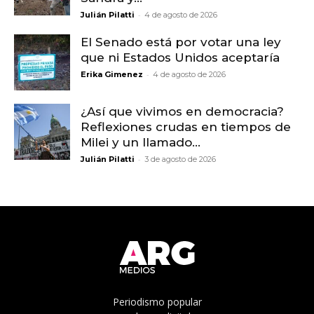
-
Julián Pilatti
4 de agosto de 2026
El Senado está por votar una ley
que ni Estados Unidos aceptaría
-
Erika Gimenez
4 de agosto de 2026
¿Así que vivimos en democracia?
Reflexiones crudas en tiempos de
Milei y un llamado...
-
Julián Pilatti
3 de agosto de 2026
Periodismo popular