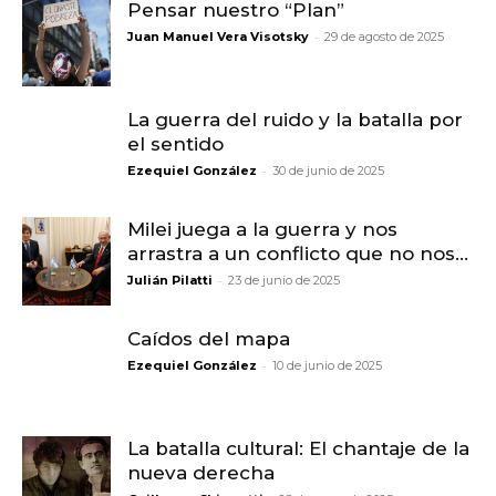
Pensar nuestro “Plan”
-
Juan Manuel Vera Visotsky
29 de agosto de 2025
La guerra del ruido y la batalla por
el sentido
-
Ezequiel González
30 de junio de 2025
Milei juega a la guerra y nos
arrastra a un conflicto que no nos...
-
Julián Pilatti
23 de junio de 2025
Caídos del mapa
-
Ezequiel González
10 de junio de 2025
La batalla cultural: El chantaje de la
nueva derecha