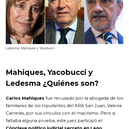
Ledesma, Mahiques y Yacobucci
Mahiques, Yacobucci y
Ledesma ¿Quiénes son?
Carlos Mahiques
fue recusado por la abogada de los
familiares de los tripulantes del ARA San Juan, Valeria
Carreras, por sus vínculos con el macrismo. Pero si
faltaba alguna prueba, este juez participó el
Cónclave político judicial secreto en Lago