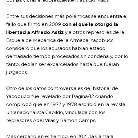
por las visitas al expresidente Mauricio Macri.
Entre sus decisiones más polémicas se encuentra el
fallo que firmó en 2009
con el que le otorgó la
libertad a Alfredo Astiz
y a otros represores de la
Escuela de Mecánica de la Armada. Yacobucci
consideró que los acusados habían estado
demasiado tiempo procesados sin condena y, por lo
tanto, debían ser excarcelados hasta que fueran
juzgados.
Otro de los datos controversiales del historial de
Yacobucci fue revelado por Página/12 cuando
comprobó que en 1977 y 1978 escribió en la revista
ultranacionalista Cabildo, vinculada con los
represores Adel Vilas y Ramón Camps.
Más cercano en el tiempo, en 2021, la Cámara