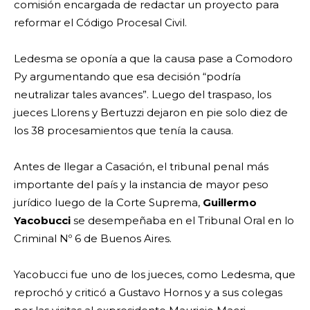
comisión encargada de redactar un proyecto para
reformar el Código Procesal Civil.
Ledesma se oponía a que la causa pase a Comodoro
Py argumentando que esa decisión “podría
neutralizar tales avances”. Luego del traspaso, los
jueces Llorens y Bertuzzi dejaron en pie solo diez de
los 38 procesamientos que tenía la causa.
Antes de llegar a Casación, el tribunal penal más
importante del país y la instancia de mayor peso
jurídico luego de la Corte Suprema,
Guillermo
Yacobucci
se desempeñaba en el Tribunal Oral en lo
Criminal Nº 6 de Buenos Aires.
Yacobucci fue uno de los jueces, como Ledesma, que
reprochó y criticó a Gustavo Hornos y a sus colegas