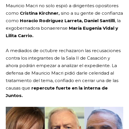
Mauricio Macri no solo espió a dirigentes opositores
como
Cristina Kirchner,
sino a su gente de confianza
como
Horacio Rodríguez Larreta, Daniel Santilli
, la
exgobernadora bonaerense
María Eugenia Vidal y
Lilita Carrio.
A mediados de octubre rechazaron las recusaciones
contra los integrantes de la Sala II de Casación y
ahora podrán empezar a analizar el expediente. La
defensa de Mauricio Macri pidió darle celeridad al
tratamiento del tema, confiado en cerrar una de las
causas que
repercute fuerte en la interna de
Juntos.