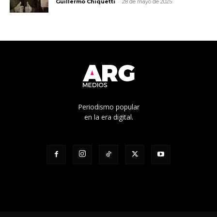
-
Guillermo Chiquetti
28 de mayo de 2025
Periodismo popular
en la era digital.