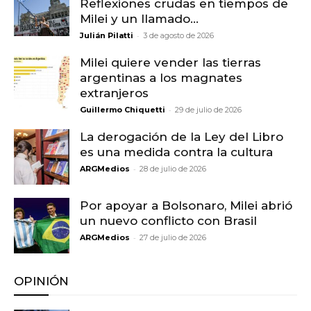
Reflexiones crudas en tiempos de
Milei y un llamado...
-
Julián Pilatti
3 de agosto de 2026
Milei quiere vender las tierras
argentinas a los magnates
extranjeros
-
Guillermo Chiquetti
29 de julio de 2026
La derogación de la Ley del Libro
es una medida contra la cultura
-
ARGMedios
28 de julio de 2026
Por apoyar a Bolsonaro, Milei abrió
un nuevo conflicto con Brasil
-
ARGMedios
27 de julio de 2026
OPINIÓN