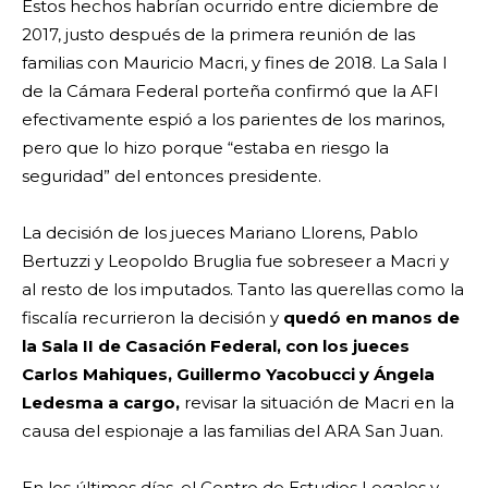
Estos hechos habrían ocurrido entre diciembre de
2017, justo después de la primera reunión de las
familias con Mauricio Macri, y fines de 2018. La Sala I
de la Cámara Federal porteña confirmó que la AFI
efectivamente espió a los parientes de los marinos,
pero que lo hizo porque “estaba en riesgo la
seguridad” del entonces presidente.
La decisión de los jueces Mariano Llorens, Pablo
Bertuzzi y Leopoldo Bruglia fue sobreseer a Macri y
al resto de los imputados. Tanto las querellas como la
fiscalía recurrieron la decisión y
quedó en manos de
la Sala II de Casación Federal, con los jueces
Carlos Mahiques, Guillermo Yacobucci y Ángela
Ledesma a cargo,
revisar la situación de Macri en la
causa del espionaje a las familias del ARA San Juan.
En los últimos días, el Centro de Estudios Legales y