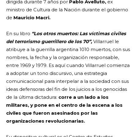
dirigida durante 7 años por
Pablo Avelluto,
ex
ministro de Cultura de la Nación durante el gobierno
de
Mauricio Macri.
En su libro
“Los otros muertos: Las víctimas civiles
del terrorismo guerrillero de los 70”,
Villarruel le
atribuye a la guerrilla argentina 1010 muertos, con sus
nombres, la fecha y la organización responsable,
entre 1969 y 1979. Es aquí cuando Villarruel comienza
a adoptar un tono discursivo, una estrategia
comunicacional para interpelar a la sociedad con sus
ideas defensoras del fin de los juicios a los genocidas
de la última dictadura:
corre a un lado a los
militares, y pone en el centro de la escena a los
civiles que fueron asesinados por las
organizaciones revolucionarias.
Su dispositivo cultural es el Centro de Estudios