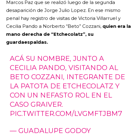
Marcos Paz que se realizó luego de la segunda
desaparición de Jorge Julio Lopez. En ese mismo
penal hay registro de visitas de Victoria Villarruel y
Cecilia Pando a Norberto “Beto” Cozzani,
quien era la
mano derecha de “Etchecolatz”, su
guardaespaldas.
ACÁ SU NOMBRE, JUNTO A
CECILIA PANDO, VISITANDO AL
BETO COZZANI, INTEGRANTE DE
LA PATOTA DE ETCHECOLATZ Y
CON UN NEFASTO ROL EN EL
CASO GRAIVER.
PIC.TWITTER.COM/LVGMFTJBM7
— GUADALUPE GODOY