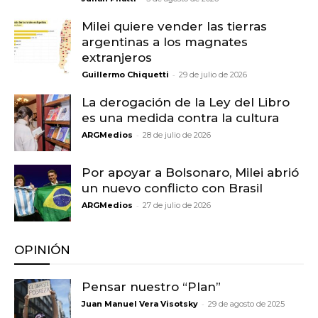
Milei quiere vender las tierras
argentinas a los magnates
extranjeros
-
Guillermo Chiquetti
29 de julio de 2026
La derogación de la Ley del Libro
es una medida contra la cultura
-
ARGMedios
28 de julio de 2026
Por apoyar a Bolsonaro, Milei abrió
un nuevo conflicto con Brasil
-
ARGMedios
27 de julio de 2026
OPINIÓN
Pensar nuestro “Plan”
-
Juan Manuel Vera Visotsky
29 de agosto de 2025