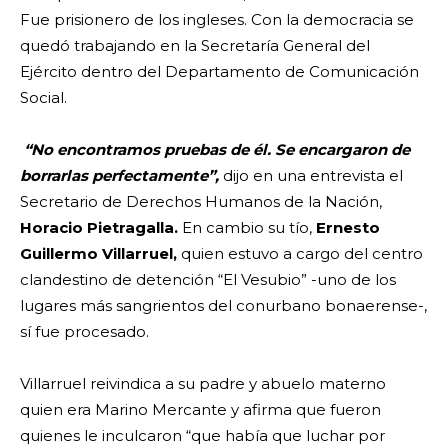
Fue prisionero de los ingleses. Con la democracia se
quedó trabajando en la Secretaría General del
Ejército dentro del Departamento de Comunicación
Social.
“No encontramos pruebas de él. Se encargaron de
borrarlas perfectamente”,
dijo en una entrevista el
Secretario de Derechos Humanos de la Nación,
Horacio Pietragalla.
En cambio su tío,
Ernesto
Guillermo Villarruel,
quien estuvo a cargo del centro
clandestino de detención “El Vesubio” -uno de los
lugares más sangrientos del conurbano bonaerense-,
sí fue procesado.
Villarruel reivindica a su padre y abuelo materno
quien era Marino Mercante y afirma que fueron
quienes le inculcaron “que había que luchar por