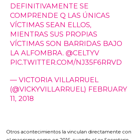
DEFINITIVAMENTE SE
COMPRENDE Q LAS ÚNICAS
VÍCTIMAS SEAN ELLOS,
MIENTRAS SUS PROPIAS
VÍCTIMAS SON BARRIDAS BAJO
LA ALFOMBRA.
@CELTYV
PIC.TWITTER.COM/NJ35F6RRVD
— VICTORIA VILLARRUEL
(@VICKYVILLARRUEL)
FEBRUARY
11, 2018
Otros acontecimientos la vinculan directamente con
el macrismo como en 2016, cuando el ex Secretario