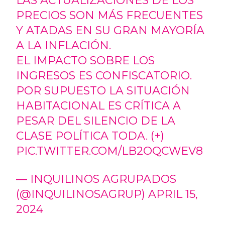
LAS ACTUALIZACIONES DE LOS
PRECIOS SON MÁS FRECUENTES
Y ATADAS EN SU GRAN MAYORÍA
A LA INFLACIÓN.
EL IMPACTO SOBRE LOS
INGRESOS ES CONFISCATORIO.
POR SUPUESTO LA SITUACIÓN
HABITACIONAL ES CRÍTICA A
PESAR DEL SILENCIO DE LA
CLASE POLÍTICA TODA. (+)
PIC.TWITTER.COM/LB2OQCWEV8
— INQUILINOS AGRUPADOS
(@INQUILINOSAGRUP)
APRIL 15,
2024