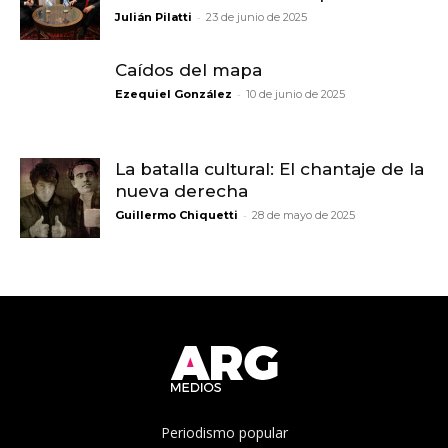
-
Julián Pilatti
23 de junio de 2025
Caídos del mapa
-
Ezequiel González
10 de junio de 2025
La batalla cultural: El chantaje de la
nueva derecha
-
Guillermo Chiquetti
28 de mayo de 2025
Periodismo popular