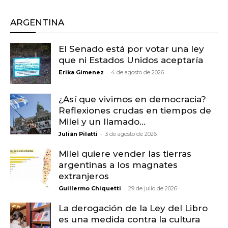
ARGENTINA
El Senado está por votar una ley
que ni Estados Unidos aceptaría
-
Erika Gimenez
4 de agosto de 2026
¿Así que vivimos en democracia?
Reflexiones crudas en tiempos de
Milei y un llamado...
-
Julián Pilatti
3 de agosto de 2026
Milei quiere vender las tierras
argentinas a los magnates
extranjeros
-
Guillermo Chiquetti
29 de julio de 2026
La derogación de la Ley del Libro
es una medida contra la cultura