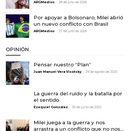
-
ARGMedios
28 de julio de 2026
Por apoyar a Bolsonaro, Milei abrió
un nuevo conflicto con Brasil
-
ARGMedios
27 de julio de 2026
OPINIÓN
Pensar nuestro “Plan”
-
Juan Manuel Vera Visotsky
29 de agosto de 2025
La guerra del ruido y la batalla por
el sentido
-
Ezequiel González
30 de junio de 2025
Milei juega a la guerra y nos
arrastra a un conflicto que no nos...