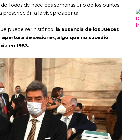
te de Todos de hace dos semanas uno de los puntos
 proscripción a la vicepresidenta.
ue puede ser histórico:
la ausencia de los Jueces
a apertura de sesione
s,
algo que no sucedió
cia en 1983.