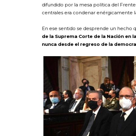
difundido por la mesa política del Fren
centrales era condenar enérgicamente la
En ese sentido se desprende un hecho q
de la Suprema Corte de la Nación en l
nunca desde el regreso de la democra