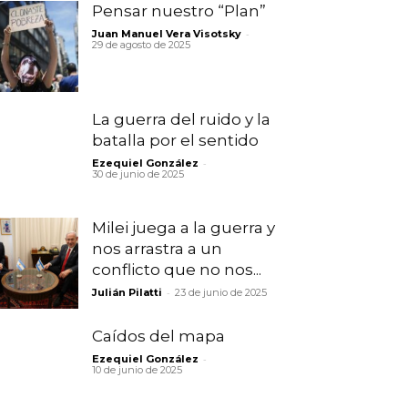
Pensar nuestro “Plan”
-
Juan Manuel Vera Visotsky
29 de agosto de 2025
La guerra del ruido y la
batalla por el sentido
-
Ezequiel González
30 de junio de 2025
Milei juega a la guerra y
nos arrastra a un
conflicto que no nos...
-
Julián Pilatti
23 de junio de 2025
Caídos del mapa
-
Ezequiel González
10 de junio de 2025