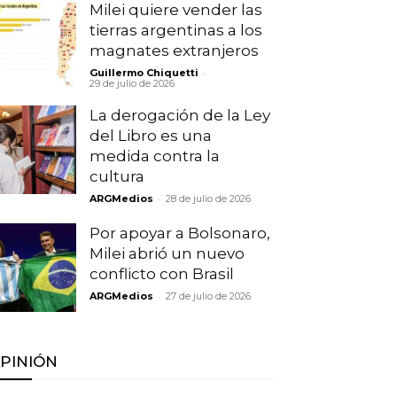
Milei quiere vender las
tierras argentinas a los
magnates extranjeros
-
Guillermo Chiquetti
29 de julio de 2026
La derogación de la Ley
del Libro es una
medida contra la
cultura
-
ARGMedios
28 de julio de 2026
Por apoyar a Bolsonaro,
Milei abrió un nuevo
conflicto con Brasil
-
ARGMedios
27 de julio de 2026
PINIÓN