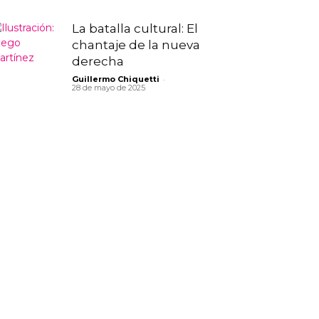
La batalla cultural: El
chantaje de la nueva
derecha
-
Guillermo Chiquetti
28 de mayo de 2025