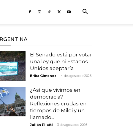
RGENTINA
El Senado está por votar
una ley que ni Estados
Unidos aceptaría
-
Erika Gimenez
4 de agosto de 2026
¿Así que vivimos en
democracia?
Reflexiones crudas en
tiempos de Milei y un
llamado...
-
Julián Pilatti
3 de agosto de 2026