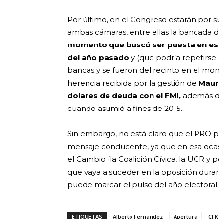
Por último, en el Congreso estarán por s
ambas cámaras, entre ellas la bancada 
momento que buscó ser puesta en esce
del año pasado
y (que podría repetirse
bancas y se fueron del recinto en el mo
herencia recibida por la gestión de
Mauri
dolares de deuda con el FMI,
además de
cuando asumió a fines de 2015.
Sin embargo, no está claro que el PRO 
mensaje conducente, ya que en esa oca
el Cambio (la Coalición Cívica, la UCR y
que vaya a suceder en la oposición dura
puede marcar el pulso del año electoral
ETIQUETAS
Alberto Fernandez
Apertura
CFK