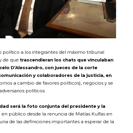
o político a los integrantes del máximo tribunal
 y de que
trascendieran los chats que vinculaban
celo D’Alessandro, con jueces de la corte
municación y colaboradores de la justicia, en
rnos a cambio de favores políticos), negocios y se
dversarios políticos.
dad será la foto conjunta del presidente y la
en público desde la renuncia de Matías Kulfas en
 una de las definiciones importantes a esperar de la