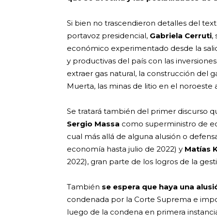
Si bien no trascendieron detalles del tex
portavoz presidencial,
Gabriela Cerruti
,
económico experimentado desde la sali
y productivas del país con las inversion
extraer gas natural, la construcción del
Muerta, las minas de litio en el noroeste
Se tratará también del primer discurso q
Sergio Massa
como superministro de eco
cual más allá de alguna alusión o defens
economía hasta julio de 2022) y
Matías 
2022), gran parte de los logros de la ges
También
se espera que haya una alusió
condenada por la Corte Suprema e imposi
luego de la condena en primera instanci