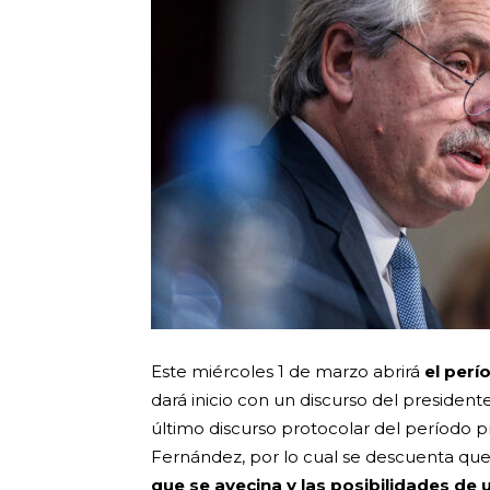
Este miércoles 1 de marzo abrirá
el perí
dará inicio con un discurso del president
último discurso protocolar del período p
Fernández, por lo cual se descuenta que
que se avecina y las posibilidades de 