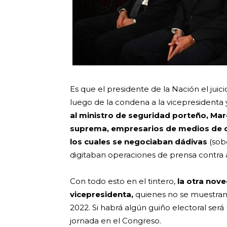
Es que el presidente de la Nación el juici
luego de la condena a la vicepresidenta
al ministro de seguridad porteño, Mar
suprema, empresarios de medios de co
los cuales se negociaban dádivas
(sobo
digitaban operaciones de prensa contra a
Con todo esto en el tintero,
la otra nove
vicepresidenta,
quienes no se muestran 
2022. Si habrá algún guiño electoral será
jornada en el Congreso.