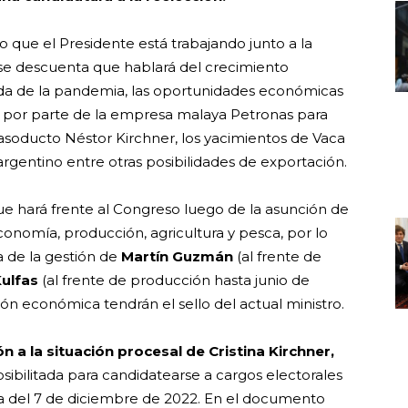
to que el Presidente está trabajando junto a la
 se descuenta que hablará del crecimiento
da de la pandemia, las oportunidades económicas
es por parte de la empresa malaya Petronas para
 gasoducto Néstor Kirchner, los yacimientos de Vaca
 argentino entre otras posibilidades de exportación.
ue hará frente al Congreso luego de la asunción de
nomía, producción, agricultura y pesca, por lo
a de la gestión de
Martín Guzmán
(al frente de
Kulfas
(al frente de producción hasta junio de
tión económica tendrán el sello del actual ministro.
n a la situación procesal de Cristina Kirchner,
bilitada para candidatearse a cargos electorales
a del 7 de diciembre de 2022. En el documento