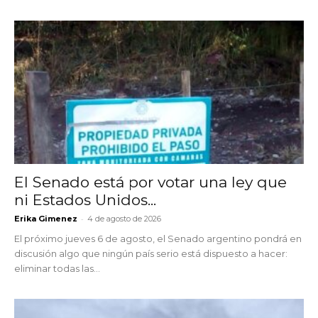
El Senado está por votar una ley que
ni Estados Unidos...
-
Erika Gimenez
4 de agosto de 2026
El próximo jueves 6 de agosto, el Senado argentino pondrá en
discusión algo que ningún país serio está dispuesto a hacer:
eliminar todas las...