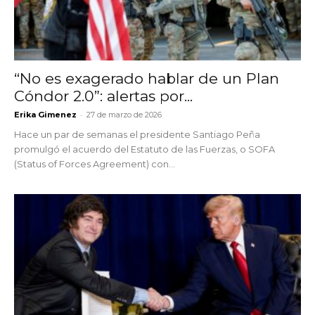
“No es exagerado hablar de un Plan
Cóndor 2.0”: alertas por...
-
Erika Gimenez
27 de marzo de 2026
Hace un par de semanas el presidente Santiago Peña
promulgó el acuerdo del Estatuto de las Fuerzas, o SOFA
(Status of Forces Agreement) con...