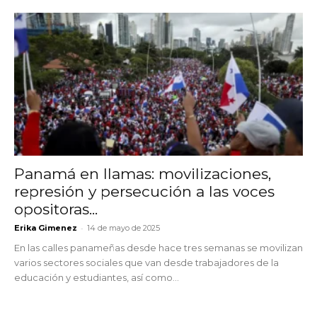
Panamá en llamas: movilizaciones,
represión y persecución a las voces
opositoras...
-
Erika Gimenez
14 de mayo de 2025
En las calles panameñas desde hace tres semanas se movilizan
varios sectores sociales que van desde trabajadores de la
educación y estudiantes, así como...