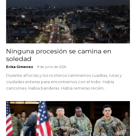
Ninguna procesión se camina en
soledad
-
Erika Gimenez
8 de junio de 2026
Durante años las y los ricoteros caminamos cuadras, rutas y
ciudades enteras para encontrarnos con el Indio. Había
canciones. Había banderas. Había remeras recién...