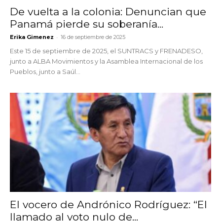
De vuelta a la colonia: Denuncian que
Panamá pierde su soberanía...
-
Erika Gimenez
16 de septiembre de 2025
Este 15 de septiembre de 2025, el SUNTRACS y FRENADESO,
junto a ALBA Movimientos y la Asamblea Internacional de los
Pueblos, junto a Saúl...
El vocero de Andrónico Rodríguez: “El
llamado al voto nulo de...