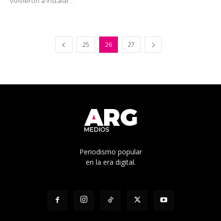
volvieron a instalar...
25
26
27
Periodismo popular
en la era digital.