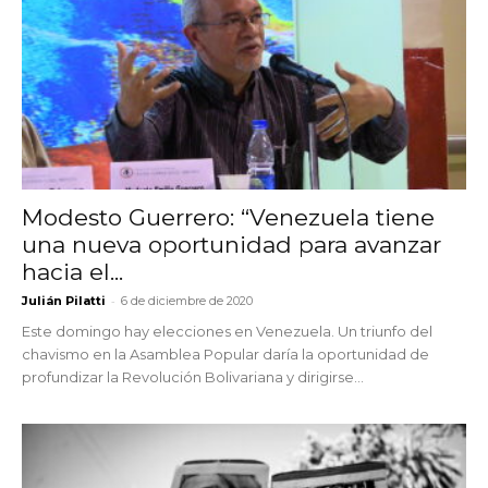
Modesto Guerrero: “Venezuela tiene
una nueva oportunidad para avanzar
hacia el...
-
Julián Pilatti
6 de diciembre de 2020
Este domingo hay elecciones en Venezuela. Un triunfo del
chavismo en la Asamblea Popular daría la oportunidad de
profundizar la Revolución Bolivariana y dirigirse...