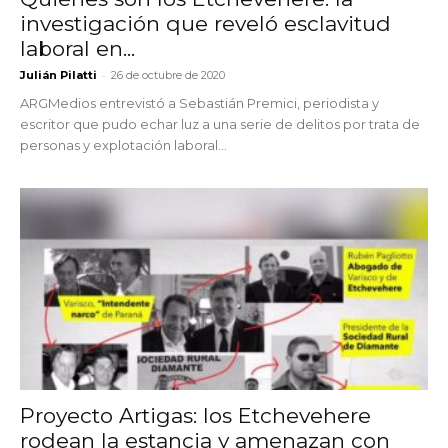
investigación que reveló esclavitud
laboral en...
-
Julián Pilatti
26 de octubre de 2020
ARGMedios entrevistó a Sebastián Premici, periodista y
escritor que pudo echar luz a una serie de delitos por trata de
personas y explotación laboral...
Proyecto Artigas: los Etchevehere
rodean la estancia y amenazan con