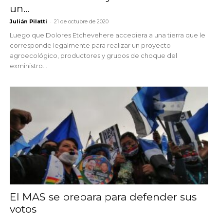
un...
-
Julián Pilatti
21 de octubre de 2020
Luego que Dolores Etchevehere accediera a una tierra que le
corresponde legalmente para realizar un proyecto
agroecológico, productores y grupos de choque del
exministro...
El MAS se prepara para defender sus
votos