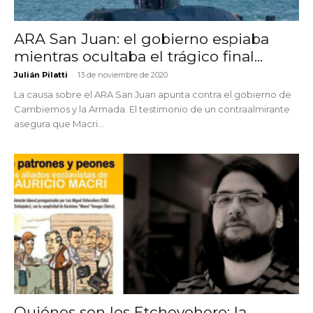
ARA San Juan: el gobierno espiaba
mientras ocultaba el trágico final...
-
Julián Pilatti
13 de noviembre de 2020
La causa sobre el ARA San Juan apunta contra el gobierno de
Cambiemos y la Armada. El testimonio de un contraalmirante
asegura que Macri...
Quiénes son los Etchevehere: la