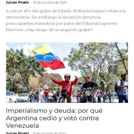
-
Julián Pilatti
16 de octubre de 2020
A casi un año del golpe de Estado, Bolivia lucha por volver a la
democracia. Sin embargo la oposición denuncia
preocupantes maniobras por parte del Tribunal Supremo
Electoral. ¿Hay riesgo de un segundo golpe?
Imperialismo y deuda: por qué
Argentina cedió y votó contra
Venezuela
-
Julián Pilatti
9 de octubre de 2020