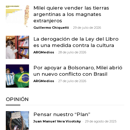
Milei quiere vender las tierras
argentinas a los magnates
extranjeros
-
Guillermo Chiquetti
29 de julio de 2026
La derogación de la Ley del Libro
es una medida contra la cultura
-
ARGMedios
28 de julio de 2026
Por apoyar a Bolsonaro, Milei abrió
un nuevo conflicto con Brasil
-
ARGMedios
27 de julio de 2026
OPINIÓN
Pensar nuestro “Plan”
-
Juan Manuel Vera Visotsky
29 de agosto de 2025