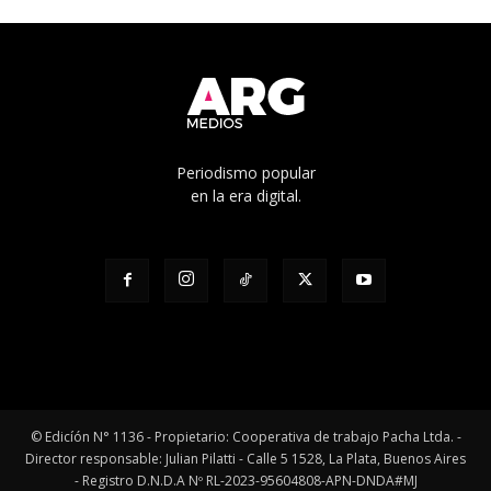
Periodismo popular
en la era digital.
© Edicíón N° 1136 - Propietario: Cooperativa de trabajo Pacha Ltda. -
Director responsable: Julian Pilatti - Calle 5 1528, La Plata, Buenos Aires
- Registro D.N.D.A Nº RL-2023-95604808-APN-DNDA#MJ