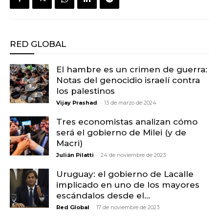
RED GLOBAL
El hambre es un crimen de guerra:
Notas del genocidio israelí contra
los palestinos
-
Vijay Prashad
13 de marzo de 2024
Tres economistas analizan cómo
será el gobierno de Milei (y de
Macri)
-
Julián Pilatti
24 de noviembre de 2023
Uruguay: el gobierno de Lacalle
implicado en uno de los mayores
escándalos desde el...
-
Red Global
17 de noviembre de 2023