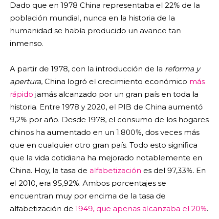
Dado que en 1978 China representaba el 22% de la
población mundial, nunca en la historia de la
humanidad se había producido un avance tan
inmenso.
A partir de 1978, con la introducción de la
reforma y
apertura
, China logró el crecimiento económico
más
rápido
jamás alcanzado por un gran país en toda la
historia. Entre 1978 y 2020, el PIB de China aumentó
9,2% por año. Desde 1978, el consumo de los hogares
chinos ha aumentado en un 1.800%, dos veces más
que en cualquier otro gran país. Todo esto significa
que la vida cotidiana ha mejorado notablemente en
China. Hoy, la tasa de
alfabetización
es del 97,33%. En
el 2010, era 95,92%. Ambos porcentajes se
encuentran muy por encima de la tasa de
alfabetización de
1949, que apenas alcanzaba el 20%
.