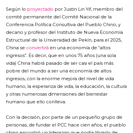
Según lo
proyectado
por Justin Lin Yif, miembro del
comité permanente del Comité Nacional de la
Conferencia Política Consultiva del Pueblo Chino, y
decano y profesor del Instituto de Nueva Economía
Estructural de la Universidad de Pekín, para el 2025,
China se
convertirá
en una economía de “altos
ingresos”. Es decir, que en unos 75 años (una sola
vida) China habrá pasado de ser casi el país más
pobre del mundo a ser una economía de altos
ingresos, con la enorme mejora del nivel de vida
humano, la esperanza de vida, la educación, la cultura
y otras numerosas dimensiones del bienestar
humano que ello conlleva.
Con la decisión, por parte de un pequeño grupo de
personas, de fundar el PCC hace cien años, el pueblo
chino encontró un liderazgo que podía librarlo de