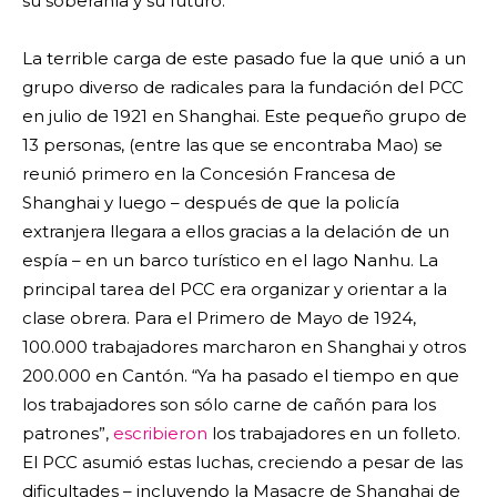
su soberanía y su futuro.
La terrible carga de este pasado fue la que unió a un
grupo diverso de radicales para la fundación del PCC
en julio de 1921 en Shanghai. Este pequeño grupo de
13 personas, (entre las que se encontraba Mao) se
reunió primero en la Concesión Francesa de
Shanghai y luego – después de que la policía
extranjera llegara a ellos gracias a la delación de un
espía – en un barco turístico en el lago Nanhu. La
principal tarea del PCC era organizar y orientar a la
clase obrera. Para el Primero de Mayo de 1924,
100.000 trabajadores marcharon en Shanghai y otros
200.000 en Cantón. “Ya ha pasado el tiempo en que
los trabajadores son sólo carne de cañón para los
patrones”,
escribieron
los trabajadores en un folleto.
El PCC asumió estas luchas, creciendo a pesar de las
dificultades – incluyendo la Masacre de Shanghai de