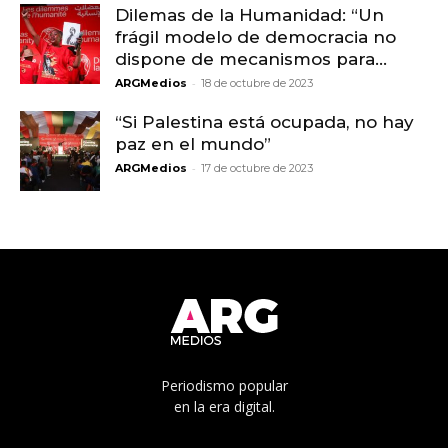
Dilemas de la Humanidad: “Un
frágil modelo de democracia no
dispone de mecanismos para...
-
ARGMedios
18 de octubre de 2023
“Si Palestina está ocupada, no hay
paz en el mundo”
-
ARGMedios
17 de octubre de 2023
Periodismo popular
en la era digital.