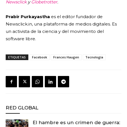
Newsclick
y
Globetrotter
.
Prabir Purkayastha
es el editor fundador de
Newsclick.in, una plataforma de medios digitales. Es
un activista de la ciencia y del movimiento del
software libre.
ETIQUETAS
Facebook
Frances Haugen
Tecnología
RED GLOBAL
El hambre es un crimen de guerra: