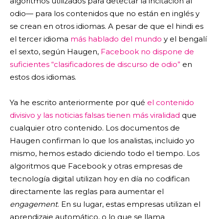
algoritmos utilizados para detectar la incitación al
odio— para los contenidos que no están en inglés y
se crean en otros idiomas. A pesar de que el hindi es
el tercer idioma
más hablado del mundo
y el bengalí
el sexto, según Haugen,
Facebook no dispone de
suficientes “clasificadores de discurso de odio”
en
estos dos idiomas.
Ya he escrito anteriormente por qué
el contenido
divisivo y las noticias falsas tienen más viralidad
que
cualquier otro contenido. Los documentos de
Haugen confirman lo que los analistas, incluido yo
mismo, hemos estado diciendo todo el tiempo. Los
algoritmos que Facebook y otras empresas de
tecnología digital utilizan hoy en día no codifican
directamente las reglas para aumentar el
engagement
. En su lugar, estas empresas utilizan el
aprendizaje automático, o lo que se llama