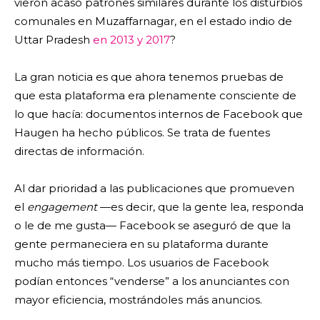
vieron acaso patrones similares durante los disturbios
comunales en Muzaffarnagar, en el estado indio de
Uttar Pradesh
en 2013 y 2017
?
La gran noticia es que ahora tenemos pruebas de
que esta plataforma era plenamente consciente de
lo que hacía: documentos internos de Facebook que
Haugen ha hecho públicos. Se trata de fuentes
directas de información.
Al dar prioridad a las publicaciones que promueven
el
engagement
—es decir, que la gente lea, responda
o le de me gusta— Facebook se aseguró de que la
gente permaneciera en su plataforma durante
mucho más tiempo. Los usuarios de Facebook
podían entonces “venderse” a los anunciantes con
mayor eficiencia, mostrándoles más anuncios.