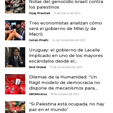
Notas del genocidio israelí contra
los palestinos
-
Vijay Prashad
13 de marzo de 2024
Tres economistas analizan cómo
será el gobierno de Milei (y de
Macri)
-
Julián Pilatti
24 de noviembre de 2023
Uruguay: el gobierno de Lacalle
implicado en uno de los mayores
escándalos desde el...
-
Red Global
17 de noviembre de 2023
Dilemas de la Humanidad: “Un
frágil modelo de democracia no
dispone de mecanismos para...
-
ARGMedios
18 de octubre de 2023
“Si Palestina está ocupada, no hay
paz en el mundo”