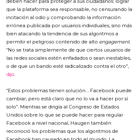
deben hacer para proteger a sus ciudadanos: lograr
que la plataforma sea responsable, no censurando la
incitación al odio y comprobando la información
errónea publicada por usuarios individuales, sino más
bien atacando la tendencia de sus algoritmos a
permitir el peligroso contenido de alto
engagement
.
“No se trata simplemente de que ciertos usuarios de
las redes sociales estén enfadados o sean inestables,
o de que un bando esté radicalizado contra el otro”,
dijo
.
“Estos problemas tienen solución… Facebook puede
cambiar, pero está claro que no lo va a hacer por sí
solo”. Mientras se dirigía al Congreso de Estados
Unidos sobre lo que se puede hacer para regular
Facebook a nivel nacional, Haugen también
reconoció los problemas que los algoritmos de
Facebook han causado en todo el mundo. La