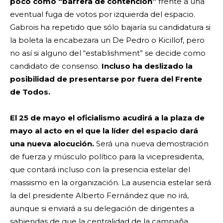
poco como “barrera de contención”
frente a una
eventual fuga de votos por izquierda del espacio.
Gabrois ha repetido que sólo bajaría su candidatura si
la boleta la encabezara un De Pedro o Kicillof, pero
no así si alguno del “establishment” se decide como
candidato de consenso.
Incluso ha deslizado la
posibilidad de presentarse por fuera del Frente
de Todos.
El 25 de mayo el oficialismo acudirá a la plaza de
mayo al acto en el que la líder del espacio dará
una nueva alocución.
Será una nueva demostración
de fuerza y músculo político para la vicepresidenta,
que contará incluso con la presencia estelar del
massismo en la organización. La ausencia estelar será
la del presidente Alberto Fernández que no irá,
aunque si enviará a su delegación de dirigentes a
sabiendas de que la centralidad de la campaña