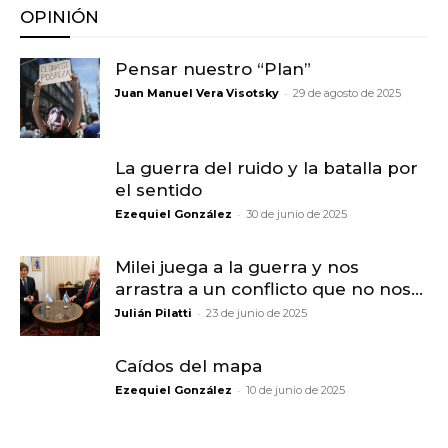
OPINIÓN
Pensar nuestro “Plan”
-
Juan Manuel Vera Visotsky
29 de agosto de 2025
La guerra del ruido y la batalla por
el sentido
-
Ezequiel González
30 de junio de 2025
Milei juega a la guerra y nos
arrastra a un conflicto que no nos...
-
Julián Pilatti
23 de junio de 2025
Caídos del mapa
-
Ezequiel González
10 de junio de 2025