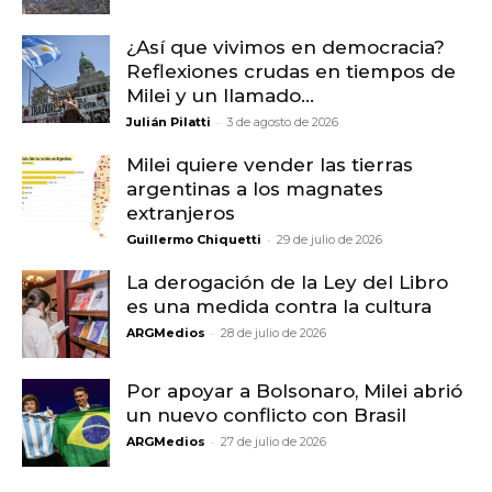
¿Así que vivimos en democracia?
Reflexiones crudas en tiempos de
Milei y un llamado...
-
Julián Pilatti
3 de agosto de 2026
Milei quiere vender las tierras
argentinas a los magnates
extranjeros
-
Guillermo Chiquetti
29 de julio de 2026
La derogación de la Ley del Libro
es una medida contra la cultura
-
ARGMedios
28 de julio de 2026
Por apoyar a Bolsonaro, Milei abrió
un nuevo conflicto con Brasil
-
ARGMedios
27 de julio de 2026