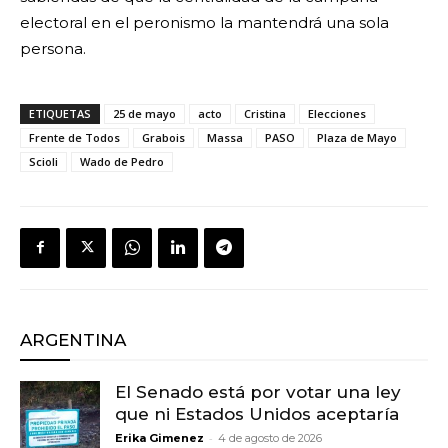
electoral en el peronismo la mantendrá una sola
persona.
ETIQUETAS
25 de mayo
acto
Cristina
Elecciones
Frente de Todos
Grabois
Massa
PASO
Plaza de Mayo
Scioli
Wado de Pedro
ARGENTINA
El Senado está por votar una ley
que ni Estados Unidos aceptaría
-
Erika Gimenez
4 de agosto de 2026