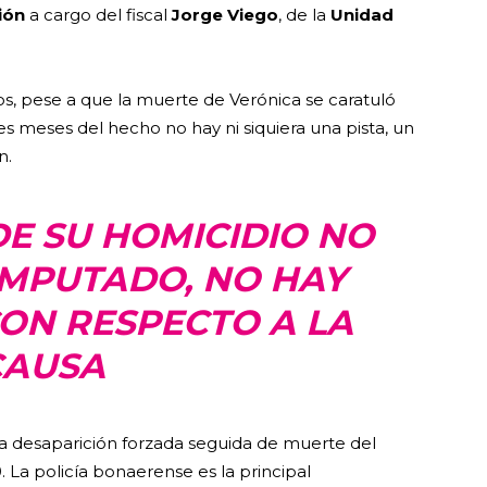
ión
a cargo del
fiscal
Jorge Viego
, de la
Unidad
s, pese a que la muerte de Verónica se caratuló
es meses del hecho no hay ni siquiera una pista, un
n.
DE SU HOMICIDIO NO
IMPUTADO, NO HAY
ON RESPECTO A LA
CAUSA
la desaparición forzada seguida de muerte del
0. La policía bonaerense es la principal