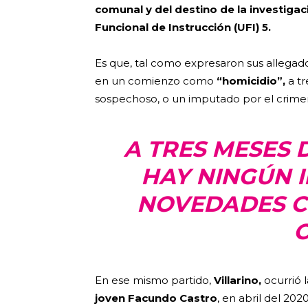
comunal y del destino de la investigac
Funcional de Instrucción (UFI) 5.
Es que, tal como expresaron sus allegado
en un comienzo como
“homicidio”,
a tr
sospechoso, o un imputado por el crime
A TRES MESES 
HAY NINGÚN 
NOVEDADES C
En ese mismo partido,
Villarino,
ocurrió 
joven Facundo Castro
, en abril del 202