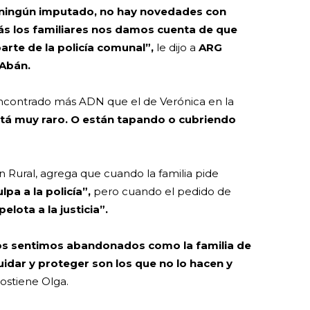
 ningún imputado, no hay novedades con
rás los familiares nos damos cuenta de que
rte de la policía comunal”,
le dijo a
ARG
 Abán.
encontrado más ADN que el de Verónica en la
tá muy raro. O están tapando o cubriendo
 Rural, agrega que cuando la familia pide
ulpa a la policía”,
pero cuando el pedido de
 pelota a la justicia”.
s sentimos abandonados como la familia de
uidar y proteger son los que no lo hacen y
 sostiene Olga.