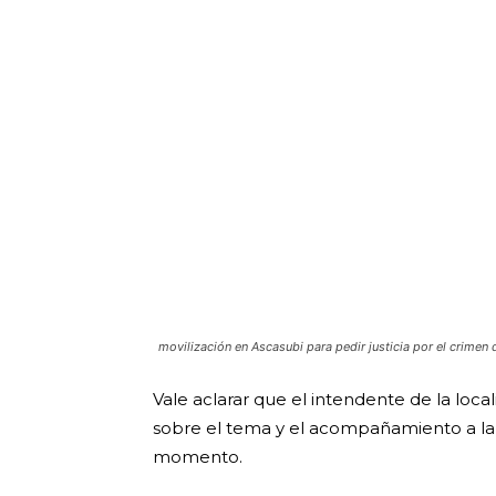
movilización en Ascasubi para pedir justicia por el crimen 
Vale aclarar que el intendente de la loca
sobre el tema y el acompañamiento a la fa
momento.