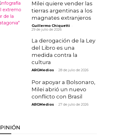
Milei quiere vender las
tierras argentinas a los
magnates extranjeros
-
Guillermo Chiquetti
29 de julio de 2026
La derogación de la Ley
del Libro es una
medida contra la
cultura
-
ARGMedios
28 de julio de 2026
Por apoyar a Bolsonaro,
Milei abrió un nuevo
conflicto con Brasil
-
ARGMedios
27 de julio de 2026
PINIÓN