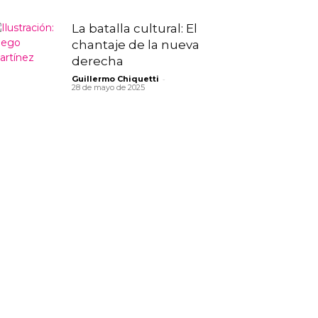
La batalla cultural: El
chantaje de la nueva
derecha
-
Guillermo Chiquetti
28 de mayo de 2025