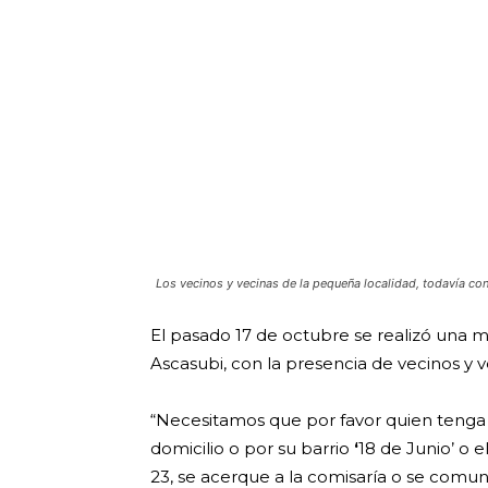
Los vecinos y vecinas de la pequeña localidad, todavía c
El pasado 17 de octubre se realizó una mu
Ascasubi, con la presencia de vecinos y 
“Necesitamos que por favor quien tenga d
domicilio o por su barrio
‘
18 de Junio’ o e
23, se acerque a la comisaría o se comun