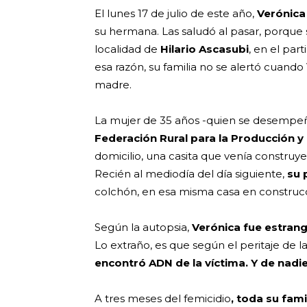
El lunes 17 de julio de este año,
Verónica
su hermana. Las saludó al pasar, porque 
localidad de
Hilario Ascasubi
, en el par
esa razón, su familia no se alertó cuando
madre.
La mujer de 35 años -quien se desempeña
Federación Rural para la Producción y 
domicilio, una casita que venía construy
Recién al mediodía del día siguiente,
su 
colchón, en esa misma casa en construc
Según la autopsia,
Verónica fue estrang
Lo extraño, es que según el peritaje de la 
encontró ADN de la víctima. Y de nadi
A tres meses del femicidio
, toda su fam