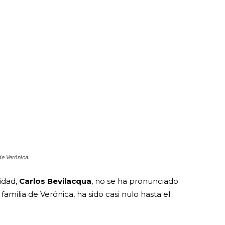
de Verónica.
lidad,
Carlos Bevilacqua
, no se ha pronunciado
milia de Verónica, ha sido casi nulo hasta el