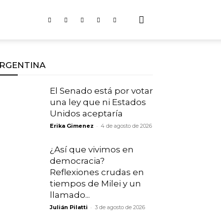
RGENTINA
El Senado está por votar
una ley que ni Estados
Unidos aceptaría
-
Erika Gimenez
4 de agosto de 2026
¿Así que vivimos en
democracia?
Reflexiones crudas en
tiempos de Milei y un
llamado...
-
Julián Pilatti
3 de agosto de 2026