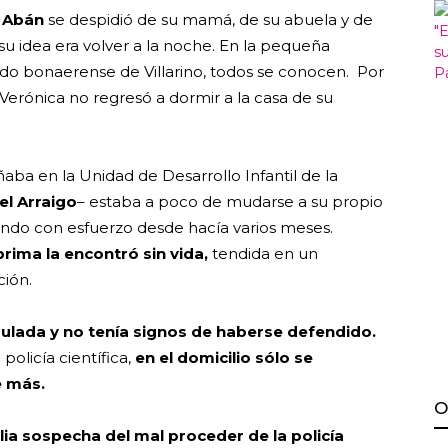
 Abán
se despidió de su mamá, de su abuela y de
su idea era volver a la noche. En la pequeña
tido bonaerense de Villarino, todos se conocen. Por
 Verónica no regresó a dormir a la casa de su
ba en la Unidad de Desarrollo Infantil de la
el Arraigo
– estaba a poco de mudarse a su propio
endo con esfuerzo desde hacía varios meses.
prima la encontró sin vida,
tendida en un
ción.
ulada y no tenía signos de haberse defendido.
policía científica,
en el domicilio sólo se
e más.
O
ilia sospecha del mal proceder de la policía