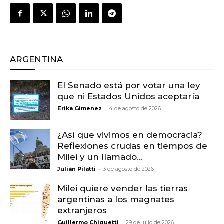
ARGENTINA
El Senado está por votar una ley
que ni Estados Unidos aceptaría
-
Erika Gimenez
4 de agosto de 2026
¿Así que vivimos en democracia?
Reflexiones crudas en tiempos de
Milei y un llamado...
-
Julián Pilatti
3 de agosto de 2026
Milei quiere vender las tierras
argentinas a los magnates
extranjeros
-
Guillermo Chiquetti
29 de julio de 2026