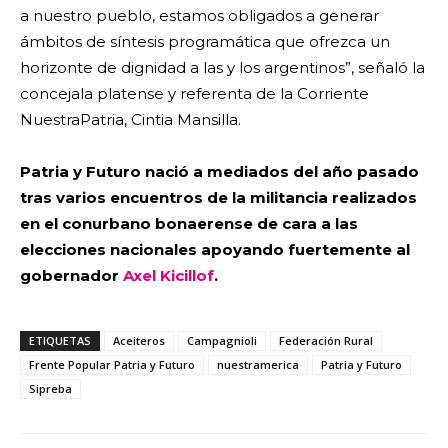
a nuestro pueblo, estamos obligados a generar
ámbitos de síntesis programática que ofrezca un
horizonte de dignidad a las y los argentinos”, señaló la
concejala platense y referenta de la Corriente
NuestraPatria, Cintia Mansilla.
Patria y Futuro nació a mediados del año pasado
tras varios encuentros de la militancia realizados
en el conurbano bonaerense de cara a las
elecciones nacionales apoyando fuertemente al
gobernador
Axel Kicillof
.
ETIQUETAS
Aceiteros
Campagnioli
Federación Rural
Frente Popular Patria y Futuro
nuestramerica
Patria y Futuro
Sipreba