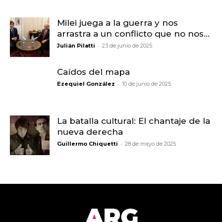
Milei juega a la guerra y nos
arrastra a un conflicto que no nos...
-
Julián Pilatti
23 de junio de 2025
Caídos del mapa
-
Ezequiel González
10 de junio de 2025
La batalla cultural: El chantaje de la
nueva derecha
-
Guillermo Chiquetti
28 de mayo de 2025