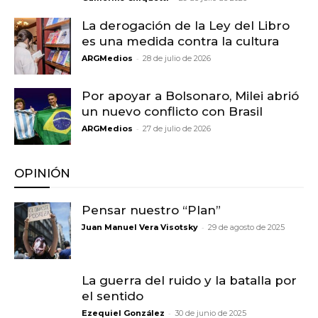
La derogación de la Ley del Libro
es una medida contra la cultura
-
ARGMedios
28 de julio de 2026
Por apoyar a Bolsonaro, Milei abrió
un nuevo conflicto con Brasil
-
ARGMedios
27 de julio de 2026
OPINIÓN
Pensar nuestro “Plan”
-
Juan Manuel Vera Visotsky
29 de agosto de 2025
La guerra del ruido y la batalla por
el sentido
-
Ezequiel González
30 de junio de 2025