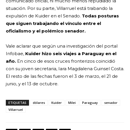
comunicado oficial, ni mucho menos repudiado la
situación. Por su parte, Villarruel está trabando la
expulsión de Kuider en el Senado.
Todas posturas
que siguen trabajando el vínculo entre el
oficialismo y el polémico senador.
Vale aclarar que según una investigación del portal
Infobae,
Kuider hizo seis viajes a Paraguay en el
año.
En cinco de esos cruces fronterizos coincidió
con su joven secretaria, Iara Magdalena Guinsel Costa.
El resto de las fechas fueron el 3 de marzo, el 21 de
junio, y el 13 de octubre.
ETIQUETAS
dólares
Kuider
Milei
Paraguay
senador
Villarruel