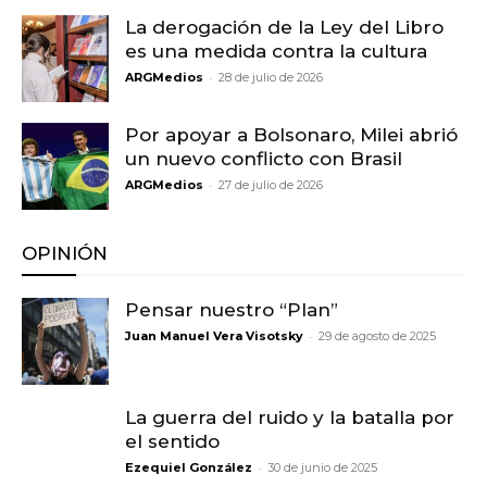
La derogación de la Ley del Libro
es una medida contra la cultura
-
ARGMedios
28 de julio de 2026
Por apoyar a Bolsonaro, Milei abrió
un nuevo conflicto con Brasil
-
ARGMedios
27 de julio de 2026
OPINIÓN
Pensar nuestro “Plan”
-
Juan Manuel Vera Visotsky
29 de agosto de 2025
La guerra del ruido y la batalla por
el sentido
-
Ezequiel González
30 de junio de 2025