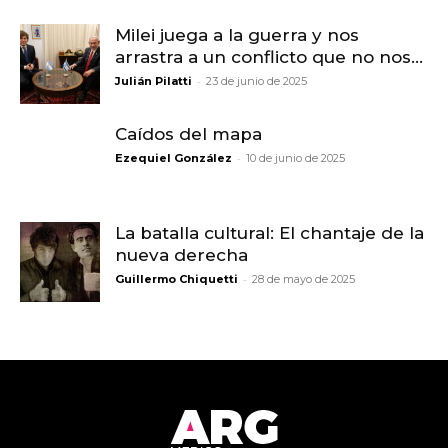
Milei juega a la guerra y nos
arrastra a un conflicto que no nos...
-
Julián Pilatti
23 de junio de 2025
Caídos del mapa
-
Ezequiel González
10 de junio de 2025
La batalla cultural: El chantaje de la
nueva derecha
-
Guillermo Chiquetti
28 de mayo de 2025