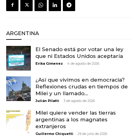
ARGENTINA
El Senado está por votar una ley
que ni Estados Unidos aceptaría
-
Erika Gimenez
4 de agosto de 2026
¿Así que vivimos en democracia?
Reflexiones crudas en tiempos de
Milei y un llamado...
-
Julián Pilatti
3 de agosto de 2026
Milei quiere vender las tierras
argentinas a los magnates
extranjeros
-
Guillermo Chiquetti
29 de julio de 2026