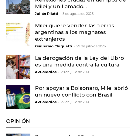
Milei y un llamado...
-
Julián Pilatti
3 de agosto de 2026
Milei quiere vender las tierras
argentinas a los magnates
extranjeros
-
Guillermo Chiquetti
29 de julio de 2026
La derogación de la Ley del Libro
es una medida contra la cultura
-
ARGMedios
28 de julio de 2026
Por apoyar a Bolsonaro, Milei abrió
un nuevo conflicto con Brasil
-
ARGMedios
27 de julio de 2026
OPINIÓN