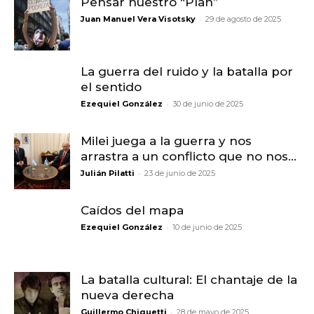
Pensar nuestro “Plan”
-
Juan Manuel Vera Visotsky
29 de agosto de 2025
La guerra del ruido y la batalla por
el sentido
-
Ezequiel González
30 de junio de 2025
Milei juega a la guerra y nos
arrastra a un conflicto que no nos...
-
Julián Pilatti
23 de junio de 2025
Caídos del mapa
-
Ezequiel González
10 de junio de 2025
La batalla cultural: El chantaje de la
nueva derecha
-
Guillermo Chiquetti
28 de mayo de 2025