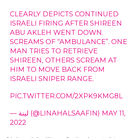
CLEARLY DEPICTS CONTINUED
ISRAELI FIRING AFTER SHIREEN
ABU AKLEH WENT DOWN.
SCREAMS OF “AMBULANCE”. ONE
MAN TRIES TO RETRIEVE
SHIREEN, OTHERS SCREAM AT
HIM TO MOVE BACK FROM
ISRAELI SNIPER RANGE.
PIC.TWITTER.COM/2XPK9KMG8L
— لينة (@LINAHALSAAFIN)
MAY 11,
2022