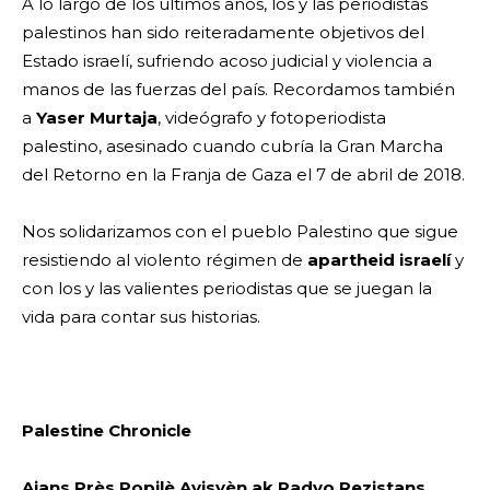
A lo largo de los últimos años, los y las periodistas
palestinos han sido reiteradamente objetivos del
Estado israelí, sufriendo acoso judicial y violencia a
manos de las fuerzas del país. Recordamos también
a
Yaser Murtaja
, videógrafo y fotoperiodista
palestino, asesinado cuando cubría la Gran Marcha
del Retorno en la Franja de Gaza el 7 de abril de 2018.
Nos solidarizamos con el pueblo Palestino que sigue
resistiendo al violento régimen de
apartheid israelí
y
con los y las valientes periodistas que se juegan la
vida para contar sus historias.
Palestine Chronicle
Ajans Près Popilè Ayisyèn ak Radyo Rezistans