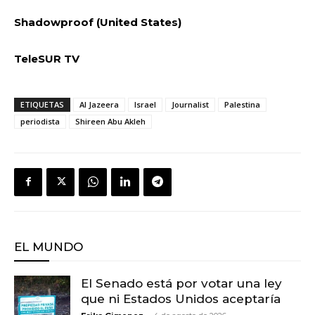
Shadowproof (United States)
TeleSUR TV
ETIQUETAS
Al Jazeera
Israel
Journalist
Palestina
periodista
Shireen Abu Akleh
EL MUNDO
El Senado está por votar una ley
que ni Estados Unidos aceptaría