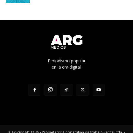
Periodismo popular
en la era digital.
© Edicíón N° 1136 - Propietario: Cooperativa de trabajo Pacha Ltda. -