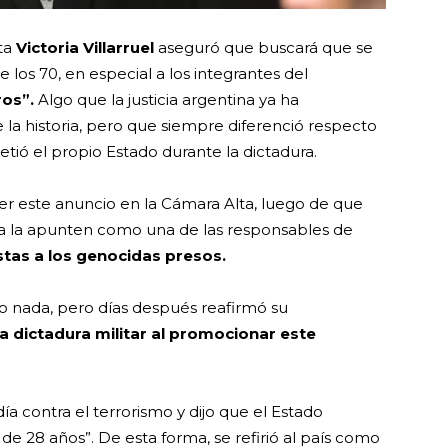
nta
Victoria Villarruel
aseguró que buscará que se
 los 70, en especial a los integrantes del
os”.
Algo que la justicia argentina ya ha
a historia, pero que siempre diferenció respecto
tió el propio Estado durante la dictadura.
acer este anuncio en la Cámara Alta, luego de que
a la apunten como una de las responsables de
listas a los genocidas presos.
ijo nada, pero días después reafirmó su
la dictadura militar al promocionar este
ía contra el terrorismo y dijo que el Estado
de 28 años”. De esta forma, se refirió al país como