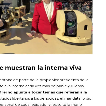
 muestran la interna viva
tentona de parte de la propia vicepresidenta de la
to a la interna cada vez más palpable y ruidosa
ilei no apunta a tocar temas que refieran a la
utados libertarios a los genocidas, el mandatario dio
ersonal de cada legislador y les soltó la mano: