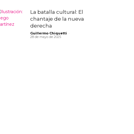
La batalla cultural: El
chantaje de la nueva
derecha
-
Guillermo Chiquetti
28 de mayo de 2025