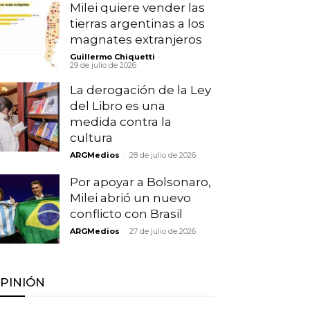
Milei quiere vender las
tierras argentinas a los
magnates extranjeros
-
Guillermo Chiquetti
29 de julio de 2026
La derogación de la Ley
del Libro es una
medida contra la
cultura
-
ARGMedios
28 de julio de 2026
Por apoyar a Bolsonaro,
Milei abrió un nuevo
conflicto con Brasil
-
ARGMedios
27 de julio de 2026
PINIÓN