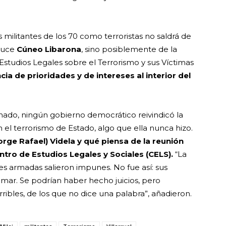
s militantes de los 70 como terroristas no saldrá de
nduce
Cúneo Libarona
, sino posiblemente de la
Estudios Legales sobre el Terrorismo y sus Víctimas
ia de prioridades y de intereses al interior del
 Senado, ningún gobierno democrático reivindicó la
 el terrorismo de Estado, algo que ella nunca hizo.
Jorge Rafael) Videla y qué piensa de la reunión
ntro de Estudios Legales y Sociales (CELS).
“La
es armadas salieron impunes. No fue así: sus
l mar. Se podrían haber hecho juicios, pero
ibles, de los que no dice una palabra”, añadieron.