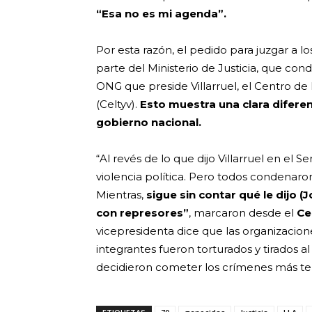
“Esa no es mi agenda”.
Por esta razón, el pedido para juzgar a lo
parte del Ministerio de Justicia, que co
ONG que preside Villarruel, el Centro de 
(Celtyv).
Esto muestra una clara diferenc
gobierno nacional.
“Al revés de lo que dijo Villarruel en el
violencia política. Pero todos condenaron
Mientras,
sigue sin contar qué le dijo (
con represores”
, marcaron desde el
Ce
vicepresidenta dice que las organizacion
integrantes fueron torturados y tirados a
decidieron cometer los crímenes más terr