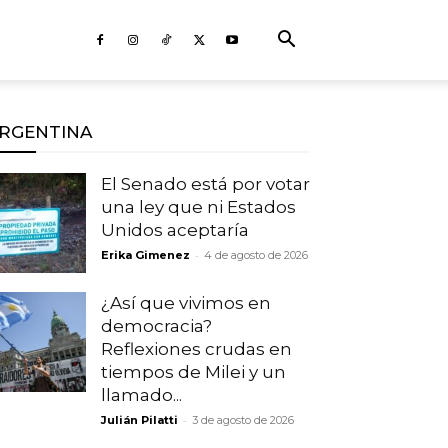
RGENTINA
El Senado está por votar
una ley que ni Estados
Unidos aceptaría
-
Erika Gimenez
4 de agosto de 2026
¿Así que vivimos en
democracia?
Reflexiones crudas en
tiempos de Milei y un
llamado...
-
Julián Pilatti
3 de agosto de 2026