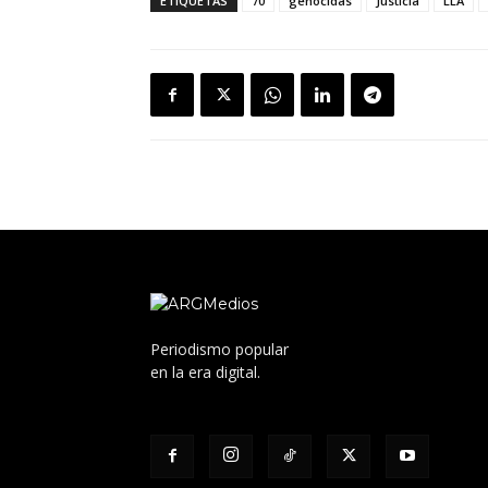
ETIQUETAS
70
genocidas
Justicia
LLA
Periodismo popular
en la era digital.