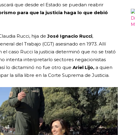
uscará que desde el Estado se puedan reabrir
orismo para que la justicia haga lo que debió
laudia Rucci, hija de
José Ignacio Rucci
,
neral del Trabajo (CGT) asesinado en 1973. Allí
el caso Rucci la justicia determinó que no se trató
o intenta interpretarlo sectores negacionistas
 así lo dictaminó no fue otro que
Ariel Lijo,
a quien
par la silla libre en la Corte Suprema de Justicia.