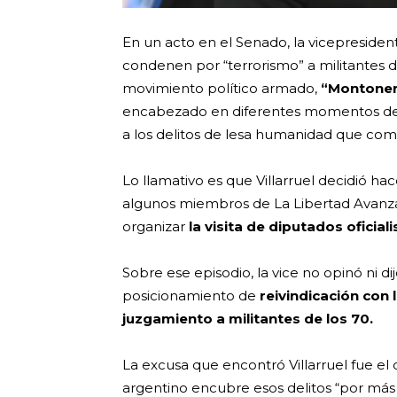
En un acto en el Senado, la vicepreside
condenen por “terrorismo” a militantes de
movimiento político armado,
“Montoner
encabezado en diferentes momentos de l
a los delitos de lesa humanidad que come
Lo llamativo es que Villarruel decidió h
algunos miembros de La Libertad Avanz
organizar
la visita de diputados oficia
Sobre ese episodio, la vice no opinó ni d
posicionamiento de
reivindicación con 
juzgamiento a militantes de los 70.
La excusa que encontró Villarruel fue el d
argentino encubre esos delitos “por más 