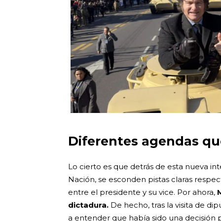
Diferentes agendas que
Lo cierto es que detrás de esta nueva in
Nación, se esconden pistas claras respec
entre el presidente y su vice. Por ahora,
M
dictadura.
De hecho, tras la visita de dip
a entender que había sido una decisión p