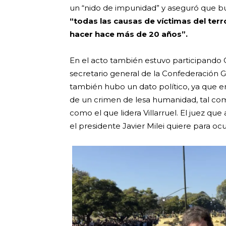
un “nido de impunidad” y aseguró que b
“todas las causas de víctimas del terr
hacer hace más de 20 años”.
En el acto también estuvo participando C
secretario general de la Confederación Ge
también hubo un dato político, ya que en 
de un crimen de lesa humanidad, tal com
como el que lidera Villarruel. El juez que
el presidente Javier Milei quiere para ocu