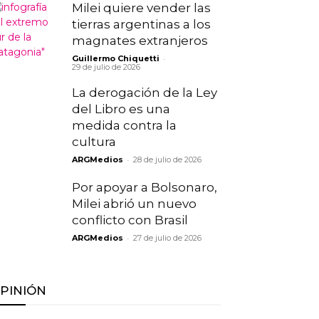
Milei quiere vender las
tierras argentinas a los
magnates extranjeros
-
Guillermo Chiquetti
29 de julio de 2026
La derogación de la Ley
del Libro es una
medida contra la
cultura
-
ARGMedios
28 de julio de 2026
Por apoyar a Bolsonaro,
Milei abrió un nuevo
conflicto con Brasil
-
ARGMedios
27 de julio de 2026
PINIÓN