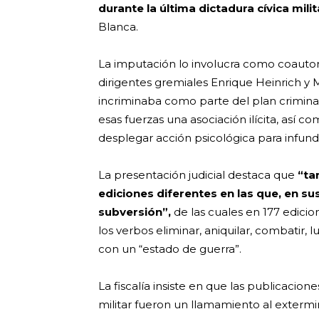
durante la última dictadura cívica milit
Blanca.
La imputación lo involucra como coautor 
dirigentes gremiales Enrique Heinrich y 
incriminaba como parte del plan crimina
esas fuerzas una asociación ilícita, así co
desplegar acción psicológica para infundi
La presentación judicial destaca que
“ta
ediciones diferentes en las que, en su
subversión”,
de las cuales en 177 edicio
los verbos eliminar, aniquilar, combatir, lu
con un “estado de guerra”.
La fiscalía insiste en que las publicacione
militar fueron un llamamiento al extermi