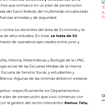
echos que enmarcó en un plan de persecución
nada del fuero federal, del multimedio encabezado
s fuerzas armadas y de seguridad.
ido contra los docentes del área de Economía y la
 de altos estudios. En total,
se trata de 30
través de operativos ejecutados entre junio y
fía, Historia, Matemáticas y Biología de la UNS,
gía social de las Escuelas Medias de la misma
 Escuela de Servicio Social, y estudiantes y
lanca. Algunas de las víctimas debieron exiliarse.
 objetivo –específicamente los Departamentos
O
n plan de persecución que tuvo comienzo con
con la gestión del rector interventor
Remus Tetu,