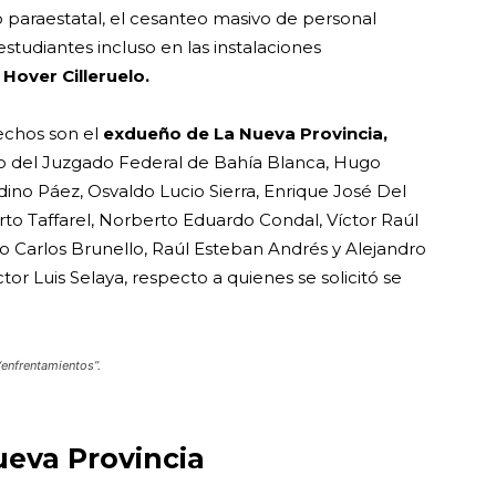
 paraestatal, el cesanteo masivo de personal
studiantes incluso en las instalaciones
 Hover Cilleruelo.
hechos son el
exdueño de La Nueva Provincia,
io del Juzgado Federal de Bahía Blanca, Hugo
rdino Páez, Osvaldo Lucio Sierra, Enrique José Del
rto Taffarel, Norberto Eduardo Condal, Víctor Raúl
o Carlos Brunello, Raúl Esteban Andrés y Alejandro
tor Luis Selaya, respecto a quienes se solicitó se
enfrentamientos”.
ueva Provincia