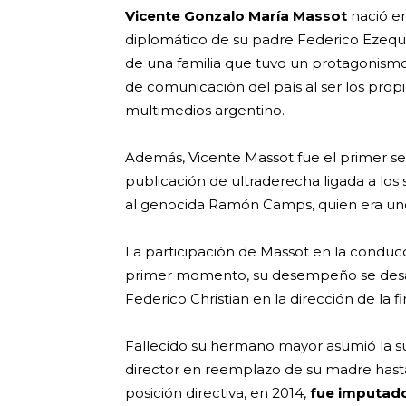
Vicente Gonzalo María Massot
nació en
diplomático de su padre Federico Ezequie
de una familia que tuvo un protagonism
de comunicación del país al ser los prop
multimedios argentino.
Además, Vicente Massot fue el primer sec
publicación de ultraderecha ligada a los 
al genocida Ramón Camps, quien era uno
La participación de Massot en la conducc
primer momento, su desempeño se desar
Federico Christian en la dirección de la f
Fallecido su hermano mayor asumió la sub
director en reemplazo de su madre hasta 
posición directiva, en 2014,
fue imputado