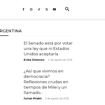
RGENTINA
El Senado está por votar
una ley que ni Estados
Unidos aceptaría
-
Erika Gimenez
4 de agosto de 2026
¿Así que vivimos en
democracia?
Reflexiones crudas en
tiempos de Milei y un
llamado...
-
Julián Pilatti
3 de agosto de 2026