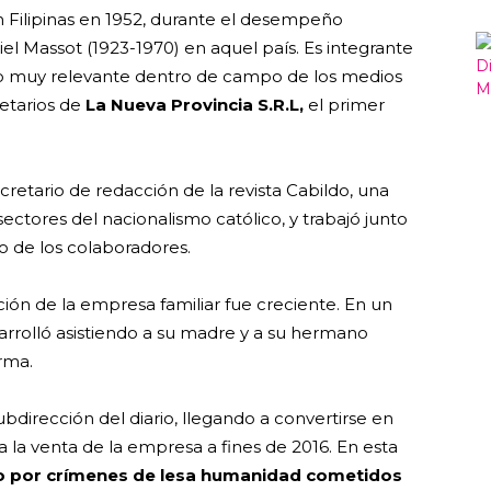
 Filipinas en 1952, durante el desempeño
l Massot (1923-1970) en aquel país. Es integrante
o muy relevante dentro de campo de los medios
ietarios de
La Nueva Provincia S.R.L,
el primer
retario de redacción de la revista Cabildo, una
sectores del nacionalismo católico, y trabajó junto
 de los colaboradores.
ión de la empresa familiar fue creciente. En un
rolló asistiendo a su madre y a su hermano
irma.
dirección del diario, llegando a convertirse en
la venta de la empresa a fines de 2016. En esta
 por crímenes de lesa humanidad cometidos