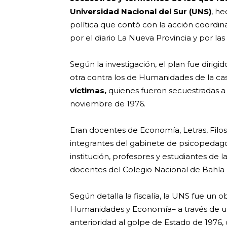
Universidad Nacional del Sur (UNS)
, h
política que contó con la acción coordi
por el diario La Nueva Provincia y por la
Según la investigación, el plan fue dirig
otra contra los de Humanidades de la casa
víctimas,
quienes fueron secuestradas a 
noviembre de 1976.
Eran docentes de Economía, Letras, Filoso
integrantes del gabinete de psicopedago
institución, profesores y estudiantes de la
docentes del Colegio Nacional de Bahía B
Según detalla la fiscalía, la UNS fue un
Humanidades y Economía– a través de u
anterioridad al golpe de Estado de 1976, 