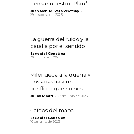
Pensar nuestro “Plan”
-
Juan Manuel Vera Visotsky
29 de agosto de 2025
La guerra del ruido y la
batalla por el sentido
-
Ezequiel González
30 de junio de 2025
Milei juega a la guerra y
nos arrastra a un
conflicto que no nos...
-
Julián Pilatti
23 de junio de 2025
Caídos del mapa
-
Ezequiel González
10 de junio de 2025