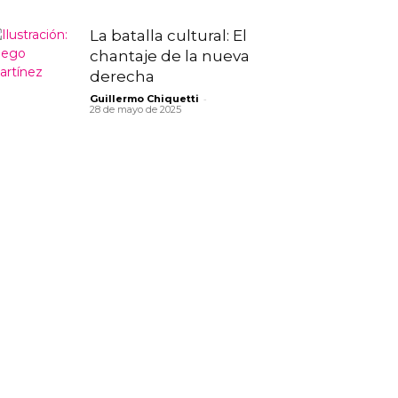
La batalla cultural: El
chantaje de la nueva
derecha
-
Guillermo Chiquetti
28 de mayo de 2025