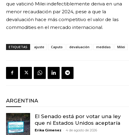
que vaticinó Milei indefectiblemente deriva en una
menor recaudación par 2024, pese a que la
devaluación hace más competitivo el valor de las
commodities en el mercado internacional.
ETIQUETAS
ajuste
Caputo
devaluación
medidas
Milei
ARGENTINA
El Senado está por votar una ley
que ni Estados Unidos aceptaría
-
Erika Gimenez
4 de agosto de 2026