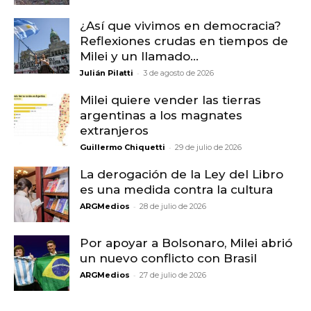
¿Así que vivimos en democracia?
Reflexiones crudas en tiempos de
Milei y un llamado...
-
Julián Pilatti
3 de agosto de 2026
Milei quiere vender las tierras
argentinas a los magnates
extranjeros
-
Guillermo Chiquetti
29 de julio de 2026
La derogación de la Ley del Libro
es una medida contra la cultura
-
ARGMedios
28 de julio de 2026
Por apoyar a Bolsonaro, Milei abrió
un nuevo conflicto con Brasil
-
ARGMedios
27 de julio de 2026