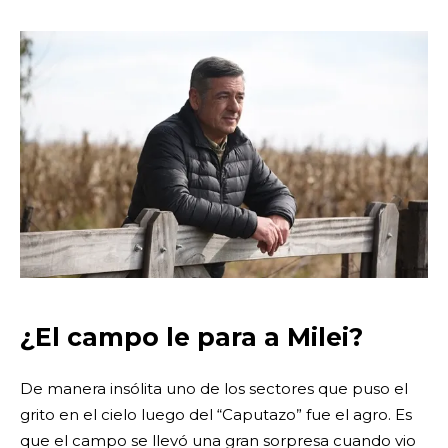
¿El campo le para a Milei?
De manera insólita uno de los sectores que puso el
grito en el cielo luego del “Caputazo” fue el agro. Es
que el campo se llevó una gran sorpresa cuando vio