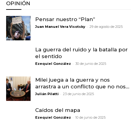
OPINIÓN
Pensar nuestro “Plan”
-
Juan Manuel Vera Visotsky
29 de agosto de 2025
La guerra del ruido y la batalla por
el sentido
-
Ezequiel González
30 de junio de 2025
Milei juega a la guerra y nos
arrastra a un conflicto que no nos...
-
Julián Pilatti
23 de junio de 2025
Caídos del mapa
-
Ezequiel González
10 de junio de 2025