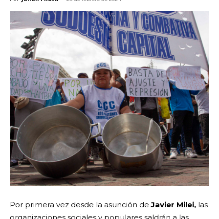
Por primera vez desde la asunción de
Javier Milei,
las
organizaciones sociales y populares saldrán a las