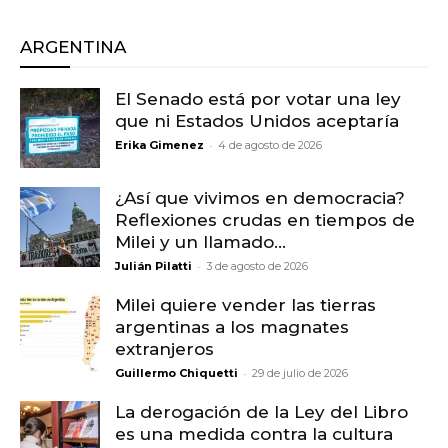
ARGENTINA
El Senado está por votar una ley
que ni Estados Unidos aceptaría
-
Erika Gimenez
4 de agosto de 2026
¿Así que vivimos en democracia?
Reflexiones crudas en tiempos de
Milei y un llamado...
-
Julián Pilatti
3 de agosto de 2026
Milei quiere vender las tierras
argentinas a los magnates
extranjeros
-
Guillermo Chiquetti
29 de julio de 2026
La derogación de la Ley del Libro
es una medida contra la cultura