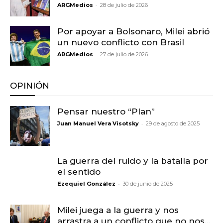
-
ARGMedios
28 de julio de 2026
Por apoyar a Bolsonaro, Milei abrió
un nuevo conflicto con Brasil
-
ARGMedios
27 de julio de 2026
OPINIÓN
Pensar nuestro “Plan”
-
Juan Manuel Vera Visotsky
29 de agosto de 2025
La guerra del ruido y la batalla por
el sentido
-
Ezequiel González
30 de junio de 2025
Milei juega a la guerra y nos
arrastra a un conflicto que no nos...