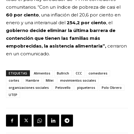
comunitarios. “Con un índice de pobreza de casi el
60 por ciento
, una inflación del 20,6 por ciento en
enero y una interanual del
254,2 por ciento
, el
gobierno decide eliminar la última barrera de
contención que tienen las familias más
empobrecidas, la asistencia alimentaria”,
cerraron
en un comunicado.
ETIQUETAS
Alimentos
Bullrich
CCC
comedores
cortes
Hambre
Milei
movimientos sociales
organizaciones sociales
Petovello
piqueteros
Polo Obrero
UTEP