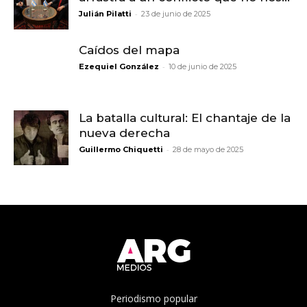
-
Julián Pilatti
23 de junio de 2025
Caídos del mapa
-
Ezequiel González
10 de junio de 2025
La batalla cultural: El chantaje de la
nueva derecha
-
Guillermo Chiquetti
28 de mayo de 2025
Periodismo popular