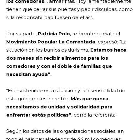
los comedores
… armar rifas. Hoy lamentablemente
tienen que cerrar sus puertas y pedir disculpas, como
si la responsabilidad fuesen de ellas”.
Por su parte,
Patricia Polo
, referente barrial del
Movimiento Popular La Correntada,
expresó: “La
situación en los barrios es durísima.
Estamos hace
dos meses sin recibir alimentos para los
comedores y con el doble de familias que
necesitan ayuda”.
“Es insostenible esta situación y la insensibilidad de
este gobierno es increíble.
Más que nunca
necesitamos de unidad y solidaridad para
enfrentar estás políticas”,
cerró la referenta.
Según los datos de las organizaciones sociales, en
todo el país hay alrededor de 44 mil comedores