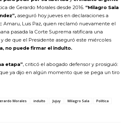
ítica de Gerardo Morales desde 2016.
“Milagro Sala
ández”,
aseguró hoy jueves en declaraciones a
ac Amaru, Luis Paz, quien reclamó nuevamente el
mana pasada la Corte Suprema ratificara una
 y de que el Presidente aseguró este miércoles
, no puede firmar el indulto.
na etapa”
, criticó el abogado defensor y prosiguió:
y que ya dijo en algún momento que se pega un tiro
erardo Morales
indulto
Jujuy
Milagro Sala
Política