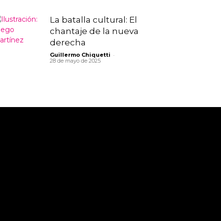
La batalla cultural: El
chantaje de la nueva
derecha
-
Guillermo Chiquetti
28 de mayo de 2025