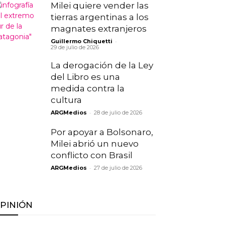
Milei quiere vender las
tierras argentinas a los
magnates extranjeros
-
Guillermo Chiquetti
29 de julio de 2026
La derogación de la Ley
del Libro es una
medida contra la
cultura
-
ARGMedios
28 de julio de 2026
Por apoyar a Bolsonaro,
Milei abrió un nuevo
conflicto con Brasil
-
ARGMedios
27 de julio de 2026
PINIÓN