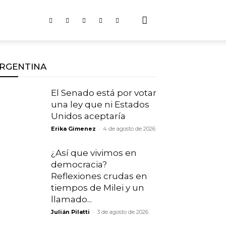
RGENTINA
El Senado está por votar
una ley que ni Estados
Unidos aceptaría
-
Erika Gimenez
4 de agosto de 2026
¿Así que vivimos en
democracia?
Reflexiones crudas en
tiempos de Milei y un
llamado...
-
Julián Pilatti
3 de agosto de 2026