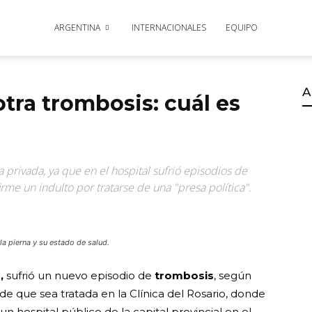
ARGENTINA
INTERNACIONALES
EQUIPO
A
otra trombosis: cuál es
a privada, ya que en el hospital sufrió episodios de
rme un indulto por tratarse de una "presa política".
a pierna y su estado de salud.
,
sufrió un nuevo episodio de
trombosis
, según
de que sea tratada en la Clínica del Rosario, donde
n hospital público de la capital provincial en el