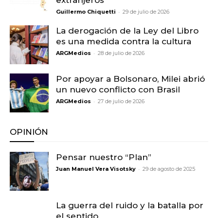
extranjeros
-
Guillermo Chiquetti
29 de julio de 2026
La derogación de la Ley del Libro
es una medida contra la cultura
-
ARGMedios
28 de julio de 2026
Por apoyar a Bolsonaro, Milei abrió
un nuevo conflicto con Brasil
-
ARGMedios
27 de julio de 2026
OPINIÓN
Pensar nuestro “Plan”
-
Juan Manuel Vera Visotsky
29 de agosto de 2025
La guerra del ruido y la batalla por
el sentido