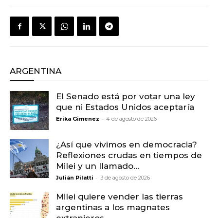
ARGENTINA
El Senado está por votar una ley
que ni Estados Unidos aceptaría
-
Erika Gimenez
4 de agosto de 2026
¿Así que vivimos en democracia?
Reflexiones crudas en tiempos de
Milei y un llamado...
-
Julián Pilatti
3 de agosto de 2026
Milei quiere vender las tierras
argentinas a los magnates