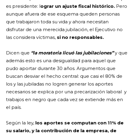
es presidente: l
ograr un ajuste fiscal histórico.
Pero
aunque afuera de ese esquema queden personas
que trabajaron toda su vida y ahora necesitan
disfrutar de una merecida jubilación, el Ejecutivo no
las considera víctimas,
si no responsables.
Dicen que
“la moratoria licuó las jubilaciones”
y que
además esto es una desigualdad para aquel que
pudo aportar durante 30 años. Argumentos que
buscan desviar el hecho central: que casi el 80% de
los y las jubiladas no logren generar los aportes
necesarios se explica por una precarización laboral y
trabajos en negro que cada vez se extiende más en
el país.
Según la ley,
los aportes se computan con 11% de
su salario, y la contribución de la empresa, de