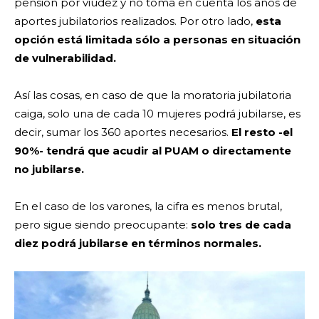
pensión por viudez y no toma en cuenta los años de
aportes jubilatorios realizados. Por otro lado,
esta
opción está limitada sólo a personas en situación
de vulnerabilidad.
Así las cosas, en caso de que la moratoria jubilatoria
caiga, solo una de cada 10 mujeres podrá jubilarse, es
decir, sumar los 360 aportes necesarios.
El resto -el
90%- tendrá que acudir al PUAM o directamente
no jubilarse.
En el caso de los varones, la cifra es menos brutal,
pero sigue siendo preocupante:
solo tres de cada
diez podrá jubilarse en términos normales.