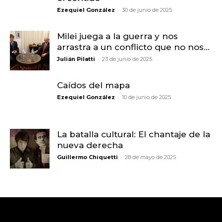
-
Ezequiel González
30 de junio de 2025
Milei juega a la guerra y nos
arrastra a un conflicto que no nos...
-
Julián Pilatti
23 de junio de 2025
Caídos del mapa
-
Ezequiel González
10 de junio de 2025
La batalla cultural: El chantaje de la
nueva derecha
-
Guillermo Chiquetti
28 de mayo de 2025