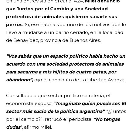
En una entrevista en el canal A24,
Milei denunció
que Juntos por el Cambio y una Sociedad
protectora de animales quisieron sacarle sus
perros
. Sí, ese habría sido uno de los motivos que lo
llevó a mudarse a un barrio cerrado, en la localidad
de Benavídez, provincia de Buenos Aires.
“Vos sabés que un espacio político había hecho un
acuerdo con una sociedad protectora de animales
para sacarme a mis hijitos de cuatro patas, por
abandono”,
dijo el candidato de La Libertad Avanza.
Consultado a qué sector político se refería, el
economista expuso:
“Imagínate quién puede ser. El
sector más sucio de la política argentina”
. “¿Juntos
por el cambio?”, retrucó el periodista.
“No tengas
dudas
“, afirmó Milei.