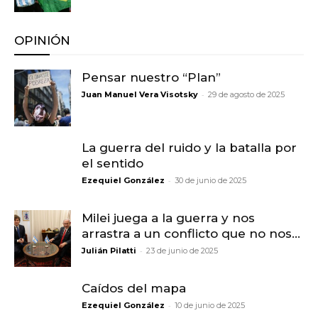
OPINIÓN
Pensar nuestro “Plan”
-
Juan Manuel Vera Visotsky
29 de agosto de 2025
La guerra del ruido y la batalla por
el sentido
-
Ezequiel González
30 de junio de 2025
Milei juega a la guerra y nos
arrastra a un conflicto que no nos...
-
Julián Pilatti
23 de junio de 2025
Caídos del mapa
-
Ezequiel González
10 de junio de 2025