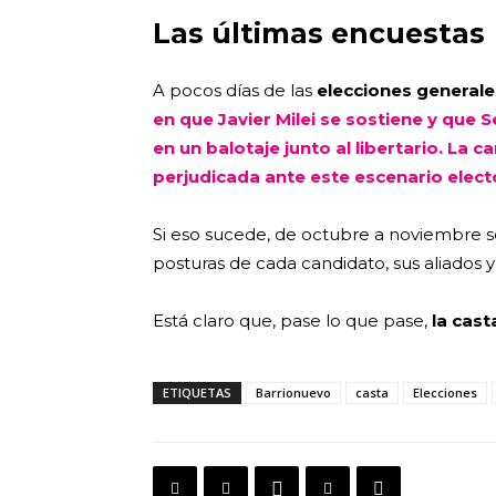
Las últimas encuestas
A pocos días de las
elecciones generale
en que Javier Milei se sostiene y que
en un balotaje junto al libertario. La ca
perjudicada ante este escenario electo
Si eso sucede, de octubre a noviembre s
posturas de cada candidato, sus aliados y
Está claro que, pase lo que pase,
la cast
ETIQUETAS
Barrionuevo
casta
Elecciones