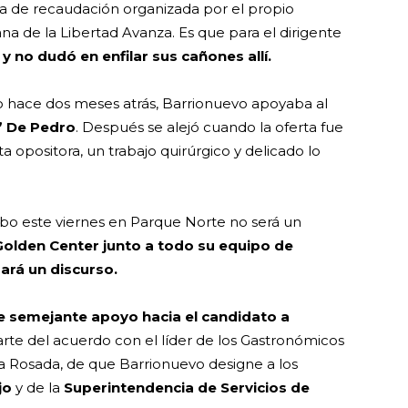
na de recaudación organizada por el propio
na de la Libertad Avanza. Es que para el dirigente
y no dudó en enfilar sus cañones allí.
lo hace dos meses atrás, Barrionuevo apoyaba al
 De Pedro
. Después se alejó cuando la oferta fue
a opositora, un trabajo quirúrgico y delicado lo
cabo este viernes en Parque Norte no será un
n Golden Center junto a todo su equipo de
ará un discurso.
e semejante apoyo hacia el candidato a
arte del acuerdo con el líder de los Gastronómicos
Casa Rosada, de que Barrionuevo designe a los
jo
y de la
Superintendencia de Servicios de