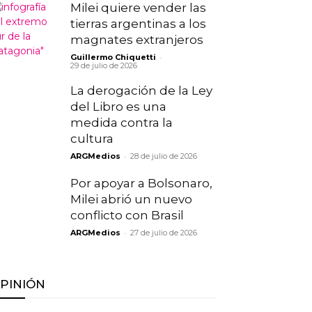
Milei quiere vender las
tierras argentinas a los
magnates extranjeros
-
Guillermo Chiquetti
29 de julio de 2026
La derogación de la Ley
del Libro es una
medida contra la
cultura
-
ARGMedios
28 de julio de 2026
Por apoyar a Bolsonaro,
Milei abrió un nuevo
conflicto con Brasil
-
ARGMedios
27 de julio de 2026
PINIÓN