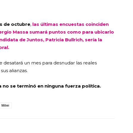
s de octubre
,
las últimas encuestas coinciden
 Sergio Massa sumará puntos como para ubicarlo
ndidata de Juntos, Patricia Bullrich, sería la
ral.
e desatará un mes para desnudar las reales
 sus alianzas.
a no se terminó en ninguna fuerza política.
Milei