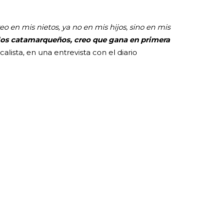
o en mis nietos, ya no en mis hijos, sino en mis
s catamarqueños, creo que gana en primera
icalista, en una entrevista con el diario