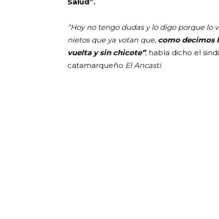
Salud”.
“Hoy no tengo dudas y lo digo porque lo ve
nietos que ya votan que
,
como decimos lo
vuelta y sin chicote”
, había dicho el sind
catamarqueño
El Ancasti
.