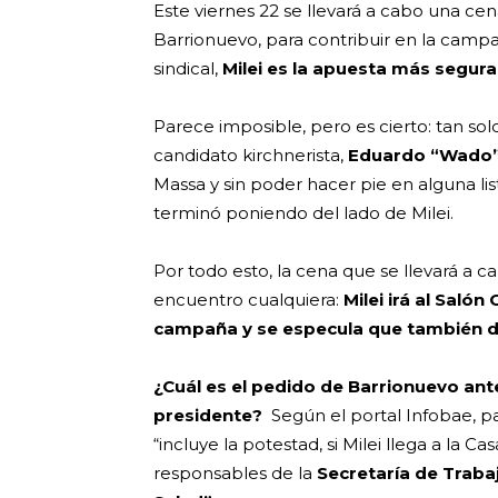
Este viernes 22 se llevará a cabo una ce
Barrionuevo, para contribuir en la campa
sindical,
Milei es la apuesta más segura 
Parece imposible, pero es cierto: tan so
candidato kirchnerista,
Eduardo “Wado”
Massa y sin poder hacer pie en alguna list
terminó poniendo del lado de Milei.
Por todo esto, la cena que se llevará a 
encuentro cualquiera:
Milei irá al Saló
campaña y se especula que también d
¿Cuál es el pedido de Barrionuevo ant
presidente?
Según el portal Infobae, p
“incluye la potestad, si Milei llega a la 
responsables de la
Secretaría de Traba