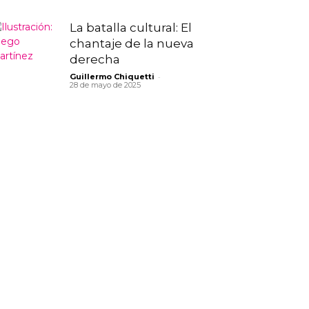
La batalla cultural: El
chantaje de la nueva
derecha
-
Guillermo Chiquetti
28 de mayo de 2025