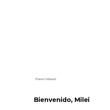
(Franco Fafasuli)
Bienvenido, Milei