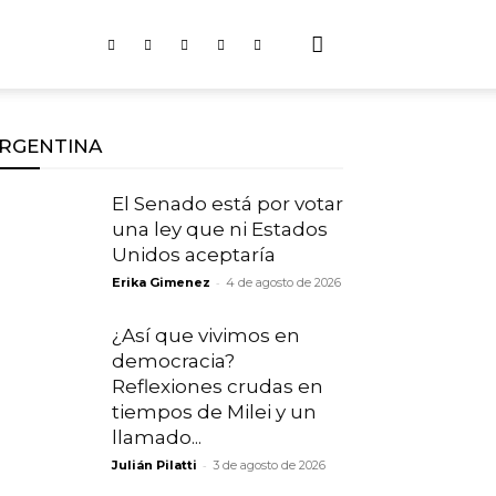
RGENTINA
El Senado está por votar
una ley que ni Estados
Unidos aceptaría
-
Erika Gimenez
4 de agosto de 2026
¿Así que vivimos en
democracia?
Reflexiones crudas en
tiempos de Milei y un
llamado...
-
Julián Pilatti
3 de agosto de 2026