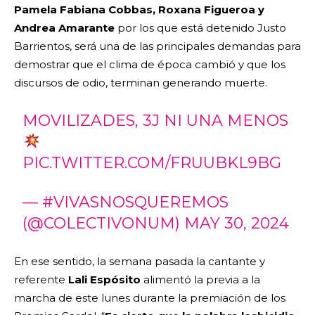
P
amela Fabiana Cobbas, Roxana Figueroa y
Andrea Amarante
por los que está detenido Justo
Barrientos, será una de las principales demandas para
demostrar que el clima de época cambió y que los
discursos de odio, terminan generando muerte.
MOVILIZADES, 3J NI UNA MENOS
PIC.TWITTER.COM/FRUUBKL9BG
— #VIVASNOSQUEREMOS
(@COLECTIVONUM)
MAY 30, 2024
En ese sentido, la semana pasada la cantante y
referente
Lali Espósito
alimentó la previa a la
marcha de este lunes durante la premiación de los