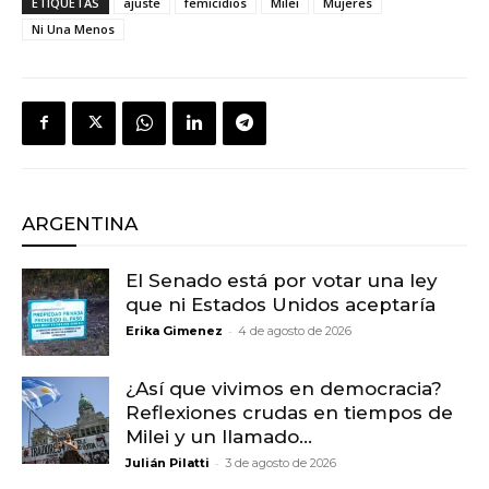
ETIQUETAS
ajuste
femicidios
Milei
Mujeres
Ni Una Menos
ARGENTINA
El Senado está por votar una ley
que ni Estados Unidos aceptaría
-
Erika Gimenez
4 de agosto de 2026
¿Así que vivimos en democracia?
Reflexiones crudas en tiempos de
Milei y un llamado...
-
Julián Pilatti
3 de agosto de 2026