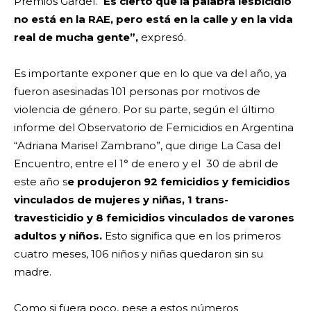
Premios Gardel. “
Es cierto que la palabra lesbicidio
no está en la RAE, pero está en la calle y en la vida
real de mucha gente”,
expresó.
Es importante exponer que en lo que va del año, ya
fueron asesinadas 101 personas por motivos de
violencia de género. Por su parte, según el último
informe del Observatorio de Femicidios en Argentina
“Adriana Marisel Zambrano”, que dirige La Casa del
Encuentro, entre el 1° de enero y el 30 de abril de
este año s
e produjeron 92 femicidios y femicidios
vinculados de mujeres y niñas, 1 trans-
travesticidio y 8 femicidios vinculados de varones
adultos y niños.
Esto significa que en los primeros
cuatro meses, 106 niños y niñas quedaron sin su
madre.
Como si fuera poco, pese a estos números