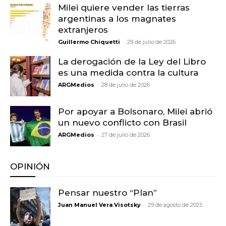
Milei quiere vender las tierras
argentinas a los magnates
extranjeros
-
Guillermo Chiquetti
29 de julio de 2026
La derogación de la Ley del Libro
es una medida contra la cultura
-
ARGMedios
28 de julio de 2026
Por apoyar a Bolsonaro, Milei abrió
un nuevo conflicto con Brasil
-
ARGMedios
27 de julio de 2026
OPINIÓN
Pensar nuestro “Plan”
-
Juan Manuel Vera Visotsky
29 de agosto de 2025